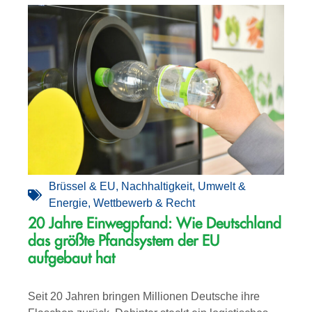
Brüssel & EU
,
Nachhaltigkeit
,
Umwelt &
Energie
,
Wettbewerb & Recht
20 Jahre Einwegpfand: Wie Deutschland
das größte Pfandsystem der EU
aufgebaut hat
Seit 20 Jahren bringen Millionen Deutsche ihre