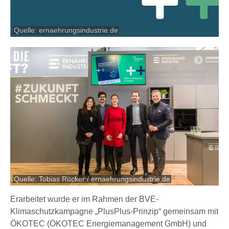
Quelle: ernaehrungsindustrie.de
Quelle: Tobias Rücker / ernaehrungsindustrie.de
Erarbeitet wurde er im Rahmen der BVE-
Klimaschutzkampagne „PlusPlus-Prinzip“ gemeinsam mit
ÖKOTEC (ÖKOTEC Energiemanagement GmbH) und