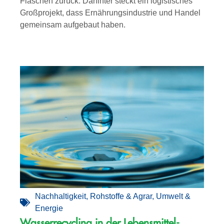
Flaschen zurück. Dahinter steckt ein logistisches
Großprojekt, dass Ernährungsindustrie und Handel
gemeinsam aufgebaut haben.
Nachhaltigkeit
,
Rohstoffe & Agrar
,
Umwelt &
Energie
Wasserrecycling in der Lebensmittel­­