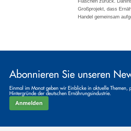
Flaschen zurück. Dahinte
Großprojekt, dass Ernäh
Handel gemeinsam aufg
Abonnieren Sie unseren News
Einmal im Monat geben wir Einblicke in aktuelle Themen, 
Hintergründe der deutschen Ernährungsindustrie.
Anmelden