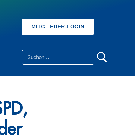
MITGLIEDER-LOGIN
SUCHE
SPD,
der