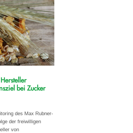
Hersteller
nsziel bei Zucker
itoring des Max Rubner-
olge der freiwilligen
eller von