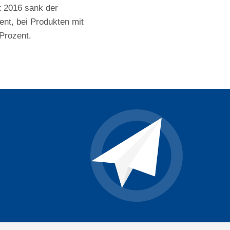
t 2016 sank der
nt, bei Produkten mit
Prozent.