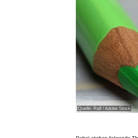
Quelle: Ralf / Adobe Stock