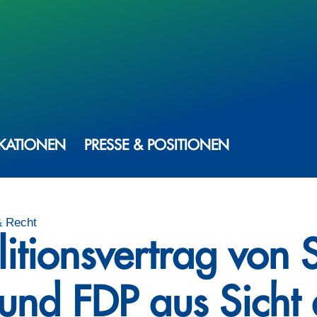
IKATIONEN
PRESSE & POSITIONEN
& Recht
itionsvertrag von 
und FDP aus Sicht 