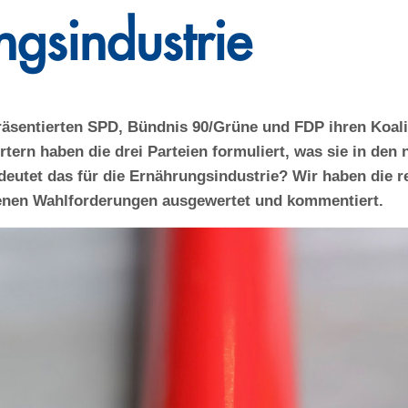
gsindustrie
sentierten SPD, Bündnis 90/Grüne und FDP ihren Koalit
tern haben die drei Parteien formuliert, was sie in den 
deutet das für die Ernährungsindustrie? Wir haben die 
enen Wahlforderungen ausgewertet und kommentiert.