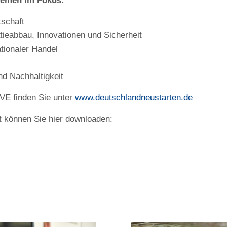
hemen im Fokus:
tschaft
atieabbau, Innovationen und Sicherheit
tionaler Handel
d Nachhaltigkeit
VE finden Sie unter
www.deutschlandneustarten.de
 können Sie hier downloaden: