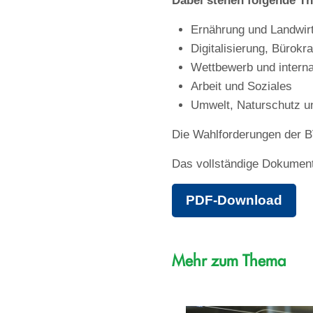
Dabei stehen folgende T
Ernährung und Landwir
Digitalisierung, Bürokr
Wettbewerb und interna
Arbeit und Soziales
Umwelt, Naturschutz un
Die Wahlforderungen der B
Das vollständige Dokument
PDF-Download
Mehr zum Thema