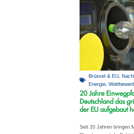
Brüssel & EU
,
Nachh
Energie
,
Wettbewer
20 Jahre Einwegpf
Deutschland das gr
der EU aufgebaut h
Seit 20 Jahren bringen M