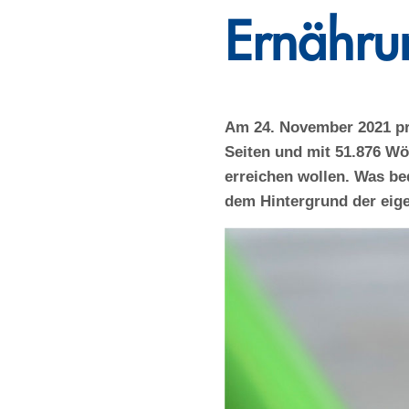
Ernährun
Am 24. November 2021 prä
Seiten und mit 51.876 Wör
erreichen wollen. Was be
dem Hintergrund der eig