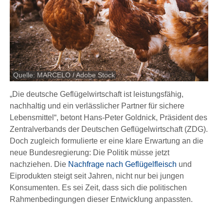
Quelle: MARCELO / Adobe Stock
„Die deutsche Geflügelwirtschaft ist leistungsfähig,
nachhaltig und ein verlässlicher Partner für sichere
Lebensmittel“, betont Hans-Peter Goldnick, Präsident des
Zentralverbands der Deutschen Geflügelwirtschaft (ZDG).
Doch zugleich formulierte er eine klare Erwartung an die
neue Bundesregierung: Die Politik müsse jetzt
nachziehen. Die
Nachfrage nach Geflügelfle
isch
und
Eiprodukten steigt seit Jahren, nicht nur bei jungen
Konsumenten. Es sei Zeit, dass sich die politischen
Rahmenbedingungen dieser Entwicklung anpassten.