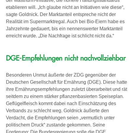
der Masthuhn-Initiative, die höhere Haltungsstandards
etablieren will. „Ich glaube nicht an Initiativen wie diese“,
sagte Goldnick. Der Marktanteil entspreche nicht der
Realität im Supermarktregal. Auch bei Bio-Eiern habe es
Jahrzehnte gedauert, bis ein nennenswerter Marktanteil
erreicht wurde. „Die Nachfrage ist schlicht nicht da.“
DGE-Empfehlungen nicht nachvollziehbar
Besonderen Unmut äußerte der ZDG gegenüber der
Deutschen Gesellschaft für Ernährung (DGE). Diese hatte
ihre Ernährungsempfehlungen zuletzt überarbeitet und rät
seitdem zu einem stärker pflanzenbasierten Speiseplan.
Geflügelfleisch kommt dabei nach Einschätzung des
Verbands zu schlecht weg. Goldnick äußerte den
Verdacht, die Empfehlungen seien „vermutlich unter
politischem Druck“ zustande gekommen. Seine
Forderung: Die Bundesregierung solle die DGE