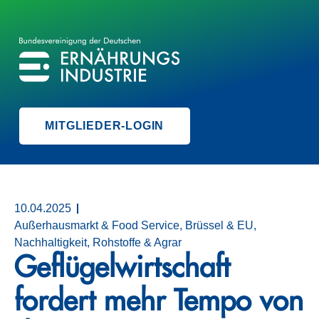
BVE
BUNDESVEREINIGUNG DER ERNÄHRUNGSINDUSTRIE
MITGLIEDER-LOGIN
10.04.2025
Außerhausmarkt & Food Service, Brüssel & EU,
Nachhaltigkeit, Rohstoffe & Agrar
Geflügelwirtschaft
fordert mehr Tempo von