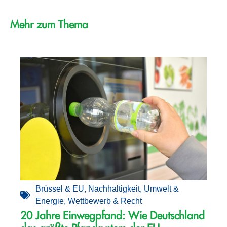
Mehr zum Thema
Brüssel & EU
,
Nachhaltigkeit
,
Umwelt &
Energie
,
Wettbewerb & Recht
20 Jahre Einwegpfand: Wie Deutschland