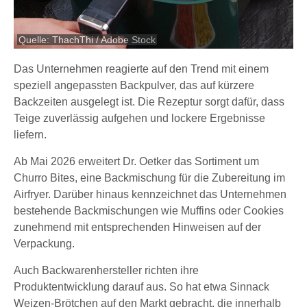
Quelle: ThachThi / Adobe Stock
Das Unternehmen reagierte auf den Trend mit einem
speziell angepassten Backpulver, das auf kürzere
Backzeiten ausgelegt ist. Die Rezeptur sorgt dafür, dass
Teige zuverlässig aufgehen und lockere Ergebnisse
liefern.
Ab Mai 2026 erweitert Dr. Oetker das Sortiment um
Churro Bites, eine Backmischung für die Zubereitung im
Airfryer. Darüber hinaus kennzeichnet das Unternehmen
bestehende Backmischungen wie Muffins oder Cookies
zunehmend mit entsprechenden Hinweisen auf der
Verpackung.
Auch Backwarenhersteller richten ihre
Produktentwicklung darauf aus. So hat etwa Sinnack
Weizen-Brötchen auf den Markt gebracht, die innerhalb