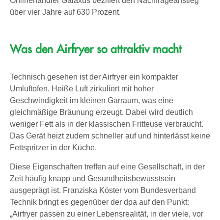
Onlinehändler Galaxus beziffert den Nachfrageanstieg
über vier Jahre auf 630 Prozent.
Was den Airfryer so attraktiv macht
Technisch gesehen ist der Airfryer ein kompakter
Umluftofen. Heiße Luft zirkuliert mit hoher
Geschwindigkeit im kleinen Garraum, was eine
gleichmäßige Bräunung erzeugt. Dabei wird deutlich
weniger Fett als in der klassischen Fritteuse verbraucht.
Das Gerät heizt zudem schneller auf und hinterlässt keine
Fettspritzer in der Küche.
Diese Eigenschaften treffen auf eine Gesellschaft, in der
Zeit häufig knapp und Gesundheitsbewusstsein
ausgeprägt ist. Franziska Köster vom Bundesverband
Technik bringt es gegenüber der dpa auf den Punkt:
„Airfryer passen zu einer Lebensrealität, in der viele, vor