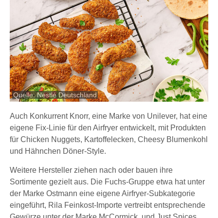
Quelle: Nestlé Deutschland
Auch Konkurrent Knorr, eine Marke von Unilever, hat eine
eigene Fix-Linie für den Airfryer entwickelt, mit Produkten
für Chicken Nuggets, Kartoffelecken, Cheesy Blumenkohl
und Hähnchen Döner-Style.
Weitere Hersteller ziehen nach oder bauen ihre
Sortimente gezielt aus. Die Fuchs-Gruppe etwa hat unter
der Marke Ostmann eine eigene Airfryer-Subkategorie
eingeführt, Rila Feinkost-Importe vertreibt entsprechende
Gewürze unter der Marke McCormick, und Just Spices