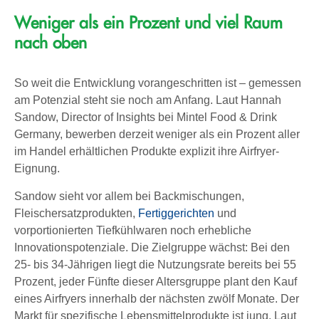
Weniger als ein Prozent und viel Raum
nach oben
So weit die Entwicklung vorangeschritten ist – gemessen
am Potenzial steht sie noch am Anfang. Laut Hannah
Sandow, Director of Insights bei Mintel Food & Drink
Germany, bewerben derzeit weniger als ein Prozent aller
im Handel erhältlichen Produkte explizit ihre Airfryer-
Eignung.
Sandow sieht vor allem bei Backmischungen,
Fleischersatzprodukten,
Fertiggerichten
und
vorportionierten Tiefkühlwaren noch erhebliche
Innovationspotenziale. Die Zielgruppe wächst: Bei den
25- bis 34-Jährigen liegt die Nutzungsrate bereits bei 55
Prozent, jeder Fünfte dieser Altersgruppe plant den Kauf
eines Airfryers innerhalb der nächsten zwölf Monate. Der
Markt für spezifische Lebensmittelprodukte ist jung. Laut