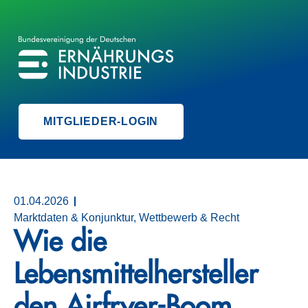
BVE
BUNDESVEREINIGUNG DER ERNÄHRUNGSINDUSTRIE
MITGLIEDER-LOGIN
01.04.2026
Marktdaten & Konjunktur, Wettbewerb & Recht
Wie die
Lebensmittelhersteller
den Airfryer-Boom