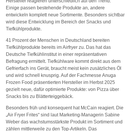
Hersteller reagieren unterschiedlich auf den Trend:
Einige passen bestehende Produkte an, andere
entwickeln komplett neue Sortimente. Besonders sichtbar
wird diese Entwicklung im Bereich der Snacks und
Tiefkühlprodukte.
41 Prozent der Menschen in Deutschland bereiten
Tiefkühlprodukte bereits im Airfryer zu. Das hat das
Deutsche Tiefkühlinstitut in einer repräsentativen
Befragung ermittelt. Tiefkühlware kommt direkt aus dem
Gefrierfach ins Gerät, braucht meist kein zusätzliches Öl
und wird schnell knusprig. Auf der Fachmesse Anuga
Frozen Food präsentierten Hersteller im Herbst 2025
gezielt neue, dafür optimierte Produkte: von Pizza über
Snacks bis zu Blätterteiggebäck.
Besonders früh und konsequent hat McCain reagiert. Die
„Air Fryer Frites“ sind laut Marketing-Managerin Sabine
Weber das wachstumsstärkste Produkt im Sortiment und
zählen mittlerweile zu den Top-Artikeln. Das