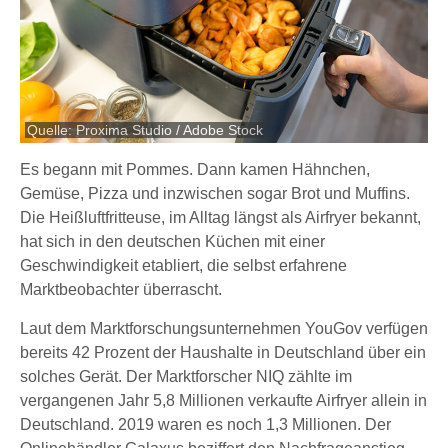
Quelle: Proxima Studio / Adobe Stock
Es begann mit Pommes. Dann kamen Hähnchen,
Gemüse, Pizza und inzwischen sogar Brot und Muffins.
Die Heißluftfritteuse, im Alltag längst als Airfryer bekannt,
hat sich in den deutschen Küchen mit einer
Geschwindigkeit etabliert, die selbst erfahrene
Marktbeobachter überrascht.
Laut dem Marktforschungsunternehmen YouGov verfügen
bereits 42 Prozent der Haushalte in Deutschland über ein
solches Gerät. Der Marktforscher NIQ zählte im
vergangenen Jahr 5,8 Millionen verkaufte Airfryer allein in
Deutschland. 2019 waren es noch 1,3 Millionen. Der