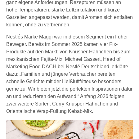
ganz eigene Anforderungen. Rezepturen müssen an
hohe Temperaturen, starke Luftzirkulation und kurze
Garzeiten angepasst werden, damit Aromen sich entfalten
können, ohne zu verbrennen.
Nestlés Marke Maggi war in diesem Segment ein früher
Beweger. Bereits im Sommer 2025 kamen vier Fix-
Produkte auf den Markt: von Knusper-Hähnchen bis zum
mexikanischen Fajita-Mix. Michael Gassert, Head of
Marketing Food DACH bei Nestlé Deutschland, erklärte
dazu: „Familien und jüngere Verbraucher bereiten
schnelle Gerichte mit der Heißluftfritteuse besonders
gerne zu. Wir bieten jetzt die perfekten Inspirationen dafür
an und reduzieren den Aufwand.“ Anfang 2026 folgten
zwei weitere Sorten: Curry Knusper Hähnchen und
Orientalische Wrap-Füllung Kebab-Mix.