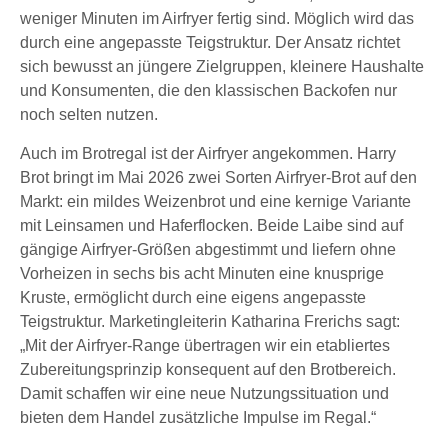
weniger Minuten im Airfryer fertig sind. Möglich wird das
durch eine angepasste Teigstruktur. Der Ansatz richtet
sich bewusst an jüngere Zielgruppen, kleinere Haushalte
und Konsumenten, die den klassischen Backofen nur
noch selten nutzen.
Auch im Brotregal ist der Airfryer angekommen. Harry
Brot bringt im Mai 2026 zwei Sorten Airfryer-Brot auf den
Markt: ein mildes Weizenbrot und eine kernige Variante
mit Leinsamen und Haferflocken. Beide Laibe sind auf
gängige Airfryer-Größen abgestimmt und liefern ohne
Vorheizen in sechs bis acht Minuten eine knusprige
Kruste, ermöglicht durch eine eigens angepasste
Teigstruktur. Marketingleiterin Katharina Frerichs sagt:
„Mit der Airfryer-Range übertragen wir ein etabliertes
Zubereitungsprinzip konsequent auf den Brotbereich.
Damit schaffen wir eine neue Nutzungssituation und
bieten dem Handel zusätzliche Impulse im Regal.“