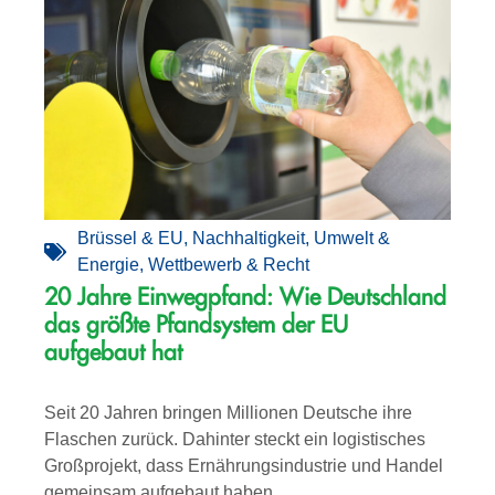
Brüssel & EU
,
Nachhaltigkeit
,
Umwelt &
Energie
,
Wettbewerb & Recht
20 Jahre Einwegpfand: Wie Deutschland
das größte Pfandsystem der EU
aufgebaut hat
Seit 20 Jahren bringen Millionen Deutsche ihre
Flaschen zurück. Dahinter steckt ein logistisches
Großprojekt, dass Ernährungsindustrie und Handel
gemeinsam aufgebaut haben.