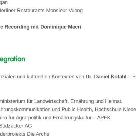
gan
erliner Restaurants Monsieur Vuong
oetic Recording mit Dominique Macri
egration
ozialen und kulturellen Kontexten von
Dr. Daniel Kofahl
– Er
inisterium für Landwirtschaft, Ernährung und Heimat.
ährungskommunikation und Public Health, Hochschule Niede
ro für Agrarpolitik und Ernährungskultur – APEK
 Südzucker AG
derprojekts Die Arche