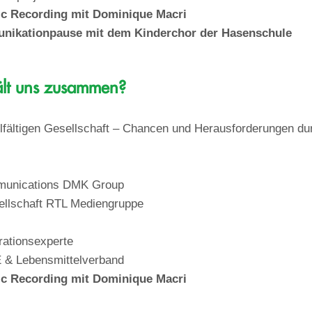
oetic Recording mit Dominique Macri
mmunikationpause mit dem Kinderchor der Hasenschule
ält uns zusammen?
elfältigen Gesellschaft – Chancen und Herausforderungen du
munications DMK Group
sellschaft RTL Mediengruppe
rationsexperte
 & Lebensmittelverband
oetic Recording mit Dominique Macri