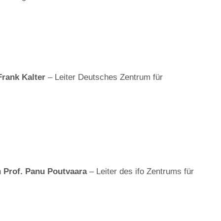
Frank Kalter
– Leiter Deutsches Zentrum für
n
Prof. Panu Poutvaara
– Leiter des ifo Zentrums für