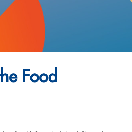
the Food