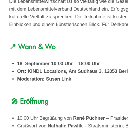
Die Lebensmittelwirtschaft ist so vielfältig wie die G
mit dem Lebensmittelverband Deutschland ein, Erfolgs
kulturelle Vielfalt zu sprechen. Die Teilnahme ist kos
Einblicken und einem künstlerischen Blick. Für Denkan
📍
Wann & Wo
18. September 10:00 Uhr – 18:00 Uhr
Ort: KINDL Locations, Am Sudhaus 3, 12053 Berl
Moderation: Susan Link
🎤 Eröffnung
10:00 Uhr Begrüßung von
René Püchner
– Präsiden
Grußwort von
Nathalie Pawlik
– Staatsministerin, B