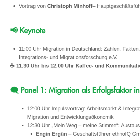
Vortrag von
Christoph Minhoff
– Hauptgeschäftsfü
📢 Keynote
11:00 Uhr Migration in Deutschland: Zahlen, Fakten
Integrations- und Migrationsforschung e.V.
☕ 11:30 Uhr bis 12:00 Uhr Kaffee- und Kommunikat
🗨️ Panel 1: Migration als Erfolgsfaktor 
12:00 Uhr Impulsvortrag: Arbeitsmarkt & Integr
Migration und Entwicklungsökonomik
12:30 Uhr „Mein Weg – meine Stimme“: Austaus
Engin Ergün
– Geschäftsführer ethnoIQ G