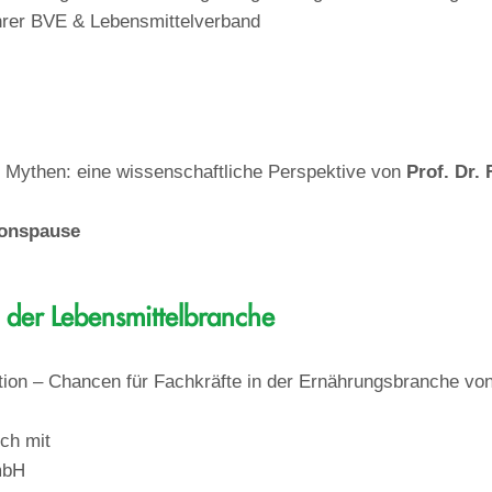
hrer BVE & Lebensmittelverband
, Mythen: eine wissenschaftliche Perspektive von
Prof. Dr. 
ionspause
in der Lebensmittelbranche
ation – Chancen für Fachkräfte in der Ernährungsbranche vo
ch mit
mbH