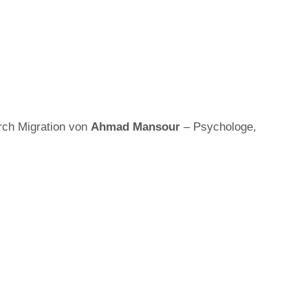
rch Migration von
Ahmad Mansour
– Psychologe,