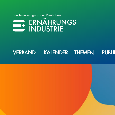
BVE
BUNDESVEREINIGUNG DER ERNÄHRUNGSINDUSTRIE
VERBAND
KALENDER
THEMEN
PUBL