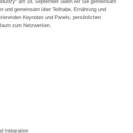
d Industry“ am 18. September laden wir Sie gemeinsam
en und gemeinsam über Teilhabe, Ernährung und
pirierenden Keynotes und Panels, persönlichen
d Raum zum Netzwerken.
d Integration