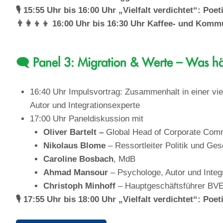
🎙️ 15:55 Uhr bis 16:00 Uhr „Vielfalt verdichtet“: P
👨‍👩‍👦‍👦 16:00 Uhr bis 16:30 Uhr Kaffee- und Ko
🗨️ Panel 3: Migration & Werte – Was h
16:40 Uhr Impulsvortrag: Zusammenhalt in einer vi
Autor und Integrationsexperte
17:00 Uhr Paneldiskussion mit
Oliver Bartelt –
Global Head of Corporate Com
Nikolaus Blome
– Ressortleiter Politik und Ge
Caroline Bosbach
, MdB
Ahmad Mansour
– Psychologe, Autor und Integ
Christoph Minhoff
– Hauptgeschäftsführer BVE
🎙️ 17:55 Uhr bis 18:00 Uhr „Vielfalt verdichtet“: P