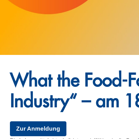
What the Food-Fo
Industry“ – am 18
Zur Anmeldung