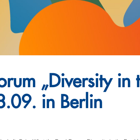
rum „Diversity in 
.09. in Berlin