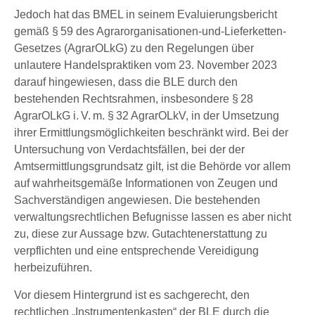
Jedoch hat das BMEL in seinem Evaluierungsbericht
gemäß § 59 des Agrarorganisationen-und-Lieferketten-
Gesetzes (AgrarOLkG) zu den Regelungen über
unlautere Handelspraktiken vom 23. November 2023
darauf hingewiesen, dass die BLE durch den
bestehenden Rechtsrahmen, insbesondere § 28
AgrarOLkG i. V. m. § 32 AgrarOLkV, in der Umsetzung
ihrer Ermittlungsmöglichkeiten beschränkt wird. Bei der
Untersuchung von Verdachtsfällen, bei der der
Amtsermittlungsgrundsatz gilt, ist die Behörde vor allem
auf wahrheitsgemäße Informationen von Zeugen und
Sachverständigen angewiesen. Die bestehenden
verwaltungsrechtlichen Befugnisse lassen es aber nicht
zu, diese zur Aussage bzw. Gutachtenerstattung zu
verpflichten und eine entsprechende Vereidigung
herbeizuführen.
Vor diesem Hintergrund ist es sachgerecht, den
rechtlichen „Instrumentenkasten“ der BLE durch die