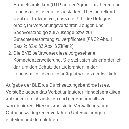
Handelspraktiken (UTP) in der Agrar-, Fischerei- und
Lebensmittellieferkette zu stärken. Dies betreffend
sieht der Entwurf vor, dass die BLE die Befugnis
erhält, im Verwaltungsverfahren Zeugen und
Sachverständige zur Aussage bzw. zur
Gutachtenerstattung zu verpflichten (§§ 32 Abs. 1
Satz 2; 32a; 33 Abs. 3 Ziffer 2).
Die BVE befürwortet diese vorgesehene
Kompetenzerweiterung. Sie stellt sich als erforderlich
dar, um den Schutz der Lieferanten in der
Lebensmittellieferkette adäquat weiterzuentwickeln.
Aufgabe der BLE als Durchsetzungsbehörde ist es,
Verstöße gegen das Verbot unlauterer Handelspraktiken
aufzudecken, abzustellen und gegebenenfalls zu
sanktionieren. Hierzu kann sie in Verwaltungs- und
Ordnungswidrigkeitenverfahren Untersuchungen
einleiten und durchführen.