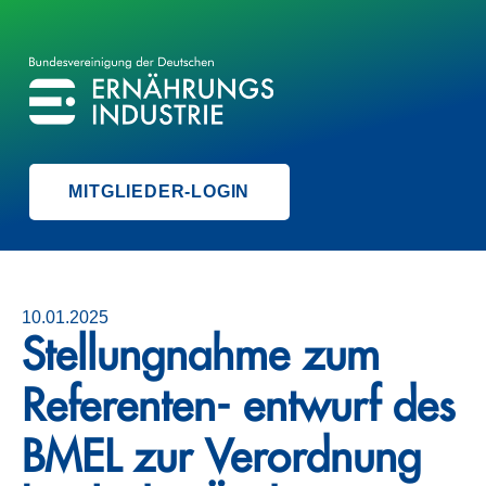
BVE
BUNDESVEREINIGUNG DER ERNÄHRUNGSINDUSTRIE
MITGLIEDER-LOGIN
10.01.2025
Stellungnahme zum
Referenten- entwurf des
BMEL zur Verordnung