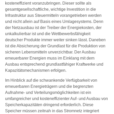
kosteneffizient voranzubringen. Dieser sollte als
gesamtgesellschaftliche, wichtige Investition in die
Infrastruktur aus Steuermitteln vorangetrieben werden
und nicht allein auf Basis eines Umlagesystems. Denn
der Netzausbau ist der Treiber der Energiekosten, der
unkalkulierbar ist und die Wettbewerbsfähigkeit
deutscher Produkte immer weiter sinken lässt. Daneben
ist die Absicherung der Grundlast für die Produktion von
sicheren Lebensmitteln unverzichtbar. Der Ausbau
erneuerbarer Energien muss im Einklang mit dem
Ausbau entsprechend grundlastfähiger Kraftwerke und
Kapazitätsmechanismen erfolgen.
Im Hinblick auf die schwankende Verfügbarkeit von
erneuerbaren Energieträgern und die begrenzten
Aufnahme- und Verteilungsmöglichkeiten ist ein
umfangreicher und kosteneffizienter Auf- und Ausbau von
Speicherkapazitäten dringend erforderlich. Diese
Speicher müssen zeitnah in das Stromnetz integriert