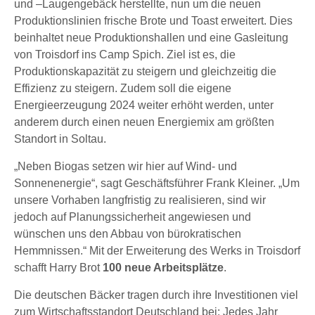
und –Laugengebäck herstellte, nun um die neuen
Produktionslinien frische Brote und Toast erweitert. Dies
beinhaltet neue Produktionshallen und eine Gasleitung
von Troisdorf ins Camp Spich. Ziel ist es, die
Produktionskapazität zu steigern und gleichzeitig die
Effizienz zu steigern. Zudem soll die eigene
Energieerzeugung 2024 weiter erhöht werden, unter
anderem durch einen neuen Energiemix am größten
Standort in Soltau.
„Neben Biogas setzen wir hier auf Wind- und
Sonnenenergie“, sagt Geschäftsführer Frank Kleiner. „Um
unsere Vorhaben langfristig zu realisieren, sind wir
jedoch auf Planungssicherheit angewiesen und
wünschen uns den Abbau von bürokratischen
Hemmnissen.“ Mit der Erweiterung des Werks in Troisdorf
schafft Harry Brot
100
neue Arbeitsplätze
.
Die deutschen Bäcker tragen durch ihre Investitionen viel
zum Wirtschaftsstandort Deutschland bei: Jedes Jahr