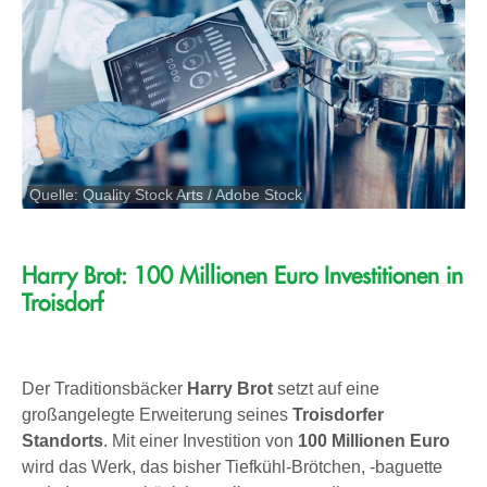
Quelle: Quality Stock Arts / Adobe Stock
Harry Brot: 100 Millionen Euro Investitionen in
Troisdorf
Der Traditionsbäcker
Harry Brot
setzt auf eine
großangelegte Erweiterung seines
Troisdorfer
Standorts
. Mit einer Investition von
100 Millionen Euro
wird das Werk, das bisher Tiefkühl-Brötchen, -baguette