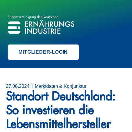
BVE
BUNDESVEREINIGUNG DER ERNÄHRUNGSINDUSTRIE
MITGLIEDER-LOGIN
27.08.2024
Marktdaten & Konjunktur
Standort Deutschland:
So investieren die
Lebensmittelhersteller