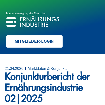
BVE
BUNDESVEREINIGUNG DER ERNÄHRUNGSINDUSTRIE
MITGLIEDER-LOGIN
21.04.2026
Marktdaten & Konjunktur
Konjunkturbericht der
Ernährungsindustrie
02|2025