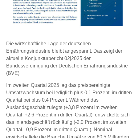
Die wirtschaftliche Lage der deutschen
Ernährungsindustrie bleibt angespannt. Das zeigt der
aktuelle Konjunkturbericht 02|2025 der
Bundesvereinigung der Deutschen Ernährungsindustrie
(BVE).
Im zweiten Quartal 2025 lag das preisbereinigte
Umsatzwachstum bei lediglich plus 0,1 Prozent, im dritten
Quartal bei plus 0,4 Prozent. Während das
Auslandsgeschäft zulegte (+3,8 Prozent im zweiten
Quartal, +2,6 Prozent im dritten Quartal), entwickelte sich
das Inlandsgeschäft rückläufig (-2,0 Prozent im zweiten
Quartal, -0,9 Prozent im dritten Quartal). Nominal
erwirtschaftete die Branche Umsätze von 60,5 Milliarden