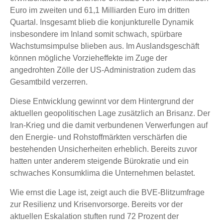
Euro im zweiten und 61,1 Milliarden Euro im dritten
Quartal. Insgesamt blieb die konjunkturelle Dynamik
insbesondere im Inland somit schwach, spürbare
Wachstumsimpulse blieben aus. Im Auslandsgeschäft
können mögliche Vorzieheffekte im Zuge der
angedrohten Zölle der US-Administration zudem das
Gesamtbild verzerren.
Diese Entwicklung gewinnt vor dem Hintergrund der
aktuellen geopolitischen Lage zusätzlich an Brisanz. Der
Iran-Krieg und die damit verbundenen Verwerfungen auf
den Energie- und Rohstoffmärkten verschärfen die
bestehenden Unsicherheiten erheblich. Bereits zuvor
hatten unter anderem steigende Bürokratie und ein
schwaches Konsumklima die Unternehmen belastet.
Wie ernst die Lage ist, zeigt auch die BVE-Blitzumfrage
zur Resilienz und Krisenvorsorge. Bereits vor der
aktuellen Eskalation stuften rund 72 Prozent der