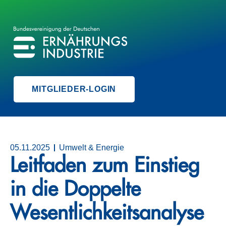
BVE
BUNDESVEREINIGUNG DER ERNÄHRUNGSINDUSTRIE
MITGLIEDER-LOGIN
05.11.2025
Umwelt & Energie
Leitfaden zum Einstieg
in die Doppelte
Wesentlichkeits­­­­analyse