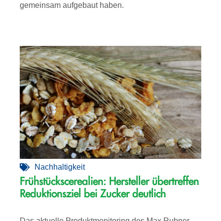
gemeinsam aufgebaut haben.
Nachhaltigkeit
Frühstückscerealien: Hersteller übertreffen
Reduktionsziel bei Zucker deutlich
Das aktuelle Produktmonitoring des Max Rubner-