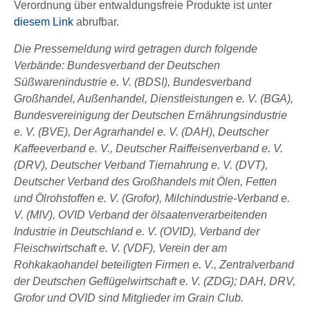
Verordnung über entwaldungsfreie Produkte ist unter
diesem Link
abrufbar.
Die Pressemeldung wird getragen durch folgende
Verbände: Bundesverband der Deutschen
Süßwarenindustrie e. V. (BDSI), Bundesverband
Großhandel, Außenhandel, Dienstleistungen e. V. (BGA),
Bundesvereinigung der Deutschen Ernährungsindustrie
e. V. (BVE), Der Agrarhandel e. V. (DAH), Deutscher
Kaffeeverband e. V., Deutscher Raiffeisenverband e. V.
(DRV), Deutscher Verband Tiernahrung e. V. (DVT),
Deutscher Verband des Großhandels mit Ölen, Fetten
und Ölrohstoffen e. V. (Grofor), Milchindustrie-Verband e.
V. (MIV), OVID Verband der ölsaatenverarbeitenden
Industrie in Deutschland e. V. (OVID), Verband der
Fleischwirtschaft e. V. (VDF), Verein der am
Rohkakaohandel beteiligten Firmen e. V., Zentralverband
der Deutschen Geflügelwirtschaft e. V. (ZDG); DAH, DRV,
Grofor und OVID sind Mitglieder im Grain Club.