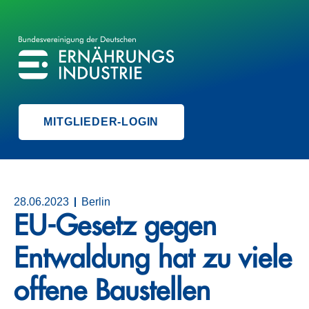
BVE
BUNDESVEREINIGUNG DER ERNÄHRUNGSINDUSTRIE
MITGLIEDER-LOGIN
28.06.2023
Berlin
EU-Gesetz gegen
Entwaldung hat zu viele
offene Baustellen