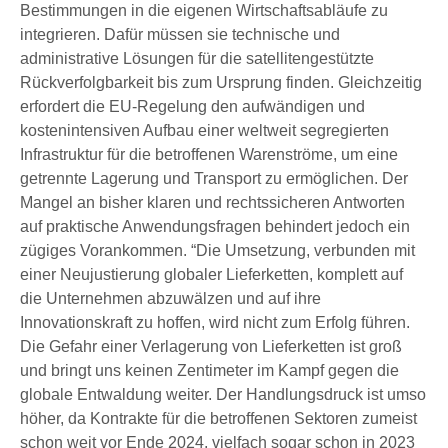
Bestimmungen in die eigenen Wirtschaftsabläufe zu
integrieren. Dafür müssen sie technische und
administrative Lösungen für die satellitengestützte
Rückverfolgbarkeit bis zum Ursprung finden. Gleichzeitig
erfordert die EU-Regelung den aufwändigen und
kostenintensiven Aufbau einer weltweit segregierten
Infrastruktur für die betroffenen Warenströme, um eine
getrennte Lagerung und Transport zu ermöglichen. Der
Mangel an bisher klaren und rechtssicheren Antworten
auf praktische Anwendungsfragen behindert jedoch ein
zügiges Vorankommen. “Die Umsetzung, verbunden mit
einer Neujustierung globaler Lieferketten, komplett auf
die Unternehmen abzuwälzen und auf ihre
Innovationskraft zu hoffen, wird nicht zum Erfolg führen.
Die Gefahr einer Verlagerung von Lieferketten ist groß
und bringt uns keinen Zentimeter im Kampf gegen die
globale Entwaldung weiter. Der Handlungsdruck ist umso
höher, da Kontrakte für die betroffenen Sektoren zumeist
schon weit vor Ende 2024, vielfach sogar schon in 2023