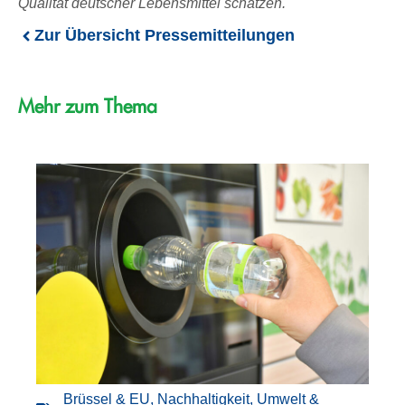
Qualität deutscher Lebensmittel schätzen.
Zur Übersicht Pressemitteilungen
Mehr zum Thema
Brüssel & EU
,
Nachhaltigkeit
,
Umwelt &