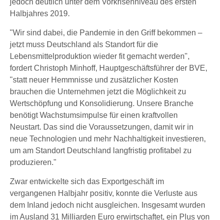
jedoch deutlich unter dem Vorkrisenniveau des ersten
Halbjahres 2019.
"Wir sind dabei, die Pandemie in den Griff bekommen –
jetzt muss Deutschland als Standort für die
Lebensmittelproduktion wieder fit gemacht werden",
fordert Christoph Minhoff, Hauptgeschäftsführer der BVE,
"statt neuer Hemmnisse und zusätzlicher Kosten
brauchen die Unternehmen jetzt die Möglichkeit zu
Wertschöpfung und Konsolidierung. Unsere Branche
benötigt Wachstumsimpulse für einen kraftvollen
Neustart. Das sind die Voraussetzungen, damit wir in
neue Technologien und mehr Nachhaltigkeit investieren,
um am Standort Deutschland langfristig profitabel zu
produzieren."
Zwar entwickelte sich das Exportgeschäft im
vergangenen Halbjahr positiv, konnte die Verluste aus
dem Inland jedoch nicht ausgleichen. Insgesamt wurden
im Ausland 31 Milliarden Euro erwirtschaftet, ein Plus von