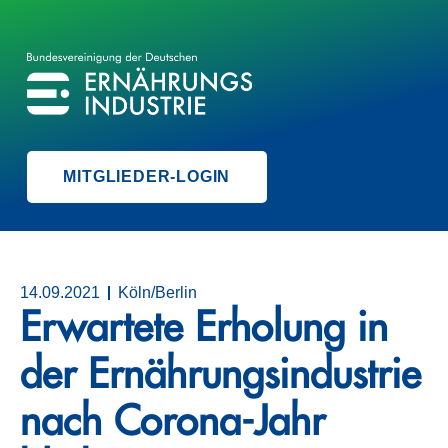
BVE
BUNDESVEREINIGUNG DER ERNÄHRUNGSINDUSTRIE
MITGLIEDER-LOGIN
14.09.2021
Köln/Berlin
Erwartete Erholung in
der Ernährungsindustrie
nach Corona-Jahr