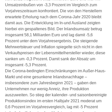
Umsatzeinbußen von -3,3 Prozent im Vergleich zum
Vorjahreszeitraum konfrontiert. Die von den Herstellern
erwartete Erholung nach dem Corona-Jahr 2020 bleibt
damit aus. Die Entwicklung im In-und Ausland zeigten
hierbei ein gespaltenes Bild. Der Inlandsumsatz betrug
insgesamt 58,1 Milliarden Euro und lag damit -5,6
Prozent unter dem Vorjahresergebnis. Die steigende
Mehrwertsteuer und Inflation spiegelte sich nicht in den
Verkaufspreisen der Lebensmittelhersteller wieder, diese
sanken um -0,3 Prozent. Damit sank der Absatz um
insgesamt -5,3 Prozent.
Die Corona-bedingten Einschränkungen im Außer-Haus-
Markt und eine gesunkene Inlandsnachfrage –
insbesondere zum Jahresbeginn 2021 – gaben den
Unternehmen nur wenig Anreiz, ihre Produktion
auszuweiten. So stieg der kalender- und saisonbereinigte
Produktionsindex im ersten Halbjahr 2021 moderat um
0,6 Prozent im Vorjahresvergleich, lag mit -5 Prozent