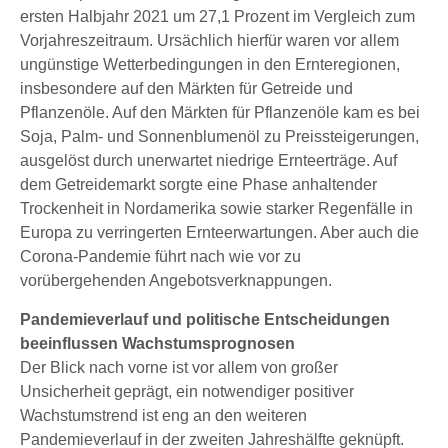
ersten Halbjahr 2021 um 27,1 Prozent im Vergleich zum
Vorjahreszeitraum. Ursächlich hierfür waren vor allem
ungünstige Wetterbedingungen in den Ernteregionen,
insbesondere auf den Märkten für Getreide und
Pflanzenöle. Auf den Märkten für Pflanzenöle kam es bei
Soja, Palm- und Sonnenblumenöl zu Preissteigerungen,
ausgelöst durch unerwartet niedrige Ernteerträge. Auf
dem Getreidemarkt sorgte eine Phase anhaltender
Trockenheit in Nordamerika sowie starker Regenfälle in
Europa zu verringerten Ernteerwartungen. Aber auch die
Corona-Pandemie führt nach wie vor zu
vorübergehenden Angebotsverknappungen.
Pandemieverlauf und politische Entscheidungen
beeinflussen Wachstumsprognosen
Der Blick nach vorne ist vor allem von großer
Unsicherheit geprägt, ein notwendiger positiver
Wachstumstrend ist eng an den weiteren
Pandemieverlauf in der zweiten Jahreshälfte geknüpft.