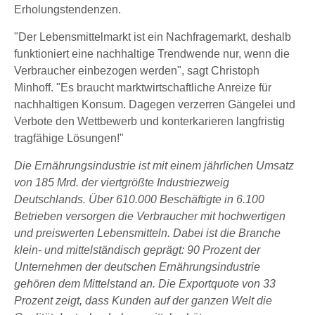
Erholungstendenzen.
"Der Lebensmittelmarkt ist ein Nachfragemarkt, deshalb
funktioniert eine nachhaltige Trendwende nur, wenn die
Verbraucher einbezogen werden", sagt Christoph
Minhoff. "Es braucht marktwirtschaftliche Anreize für
nachhaltigen Konsum. Dagegen verzerren Gängelei und
Verbote den Wettbewerb und konterkarieren langfristig
tragfähige Lösungen!"
Die Ernährungsindustrie ist mit einem jährlichen Umsatz
von 185 Mrd. der viertgrößte Industriezweig
Deutschlands. Über 610.000 Beschäftigte in 6.100
Betrieben versorgen die Verbraucher mit hochwertigen
und preiswerten Lebensmitteln. Dabei ist die Branche
klein- und mittelständisch geprägt: 90 Prozent der
Unternehmen der deutschen Ernährungsindustrie
gehören dem Mittelstand an. Die Exportquote von 33
Prozent zeigt, dass Kunden auf der ganzen Welt die