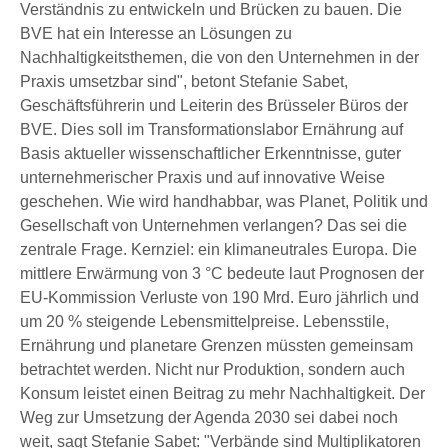
Verständnis zu entwickeln und Brücken zu bauen. Die
BVE hat ein Interesse an Lösungen zu
Nachhaltigkeitsthemen, die von den Unternehmen in der
Praxis umsetzbar sind", betont Stefanie Sabet,
Geschäftsführerin und Leiterin des Brüsseler Büros der
BVE. Dies soll im Transformationslabor Ernährung auf
Basis aktueller wissenschaftlicher Erkenntnisse, guter
unternehmerischer Praxis und auf innovative Weise
geschehen. Wie wird handhabbar, was Planet, Politik und
Gesellschaft von Unternehmen verlangen? Das sei die
zentrale Frage. Kernziel: ein klimaneutrales Europa. Die
mittlere Erwärmung von 3 °C bedeute laut Prognosen der
EU-Kommission Verluste von 190 Mrd. Euro jährlich und
um 20 % steigende Lebensmittelpreise. Lebensstile,
Ernährung und planetare Grenzen müssten gemeinsam
betrachtet werden. Nicht nur Produktion, sondern auch
Konsum leistet einen Beitrag zu mehr Nachhaltigkeit. Der
Weg zur Umsetzung der Agenda 2030 sei dabei noch
weit, sagt Stefanie Sabet: "Verbände sind Multiplikatoren