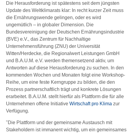
Die Herausforderung ist spätestens seit dem jüngsten
Update des Weltklimarats klar: In recht kurzer Zeit muss
die Ernährungswende gelingen, oder es wird
ungemütlich – in globaler Dimension. Die
Bundesvereinigung der Deutschen Ernährungsindustrie
(BVE) e.V., das Zentrum für Nachhaltige
Unternehmensführung (ZNU) der Universität
Witten/Herdecke, die Regionalwert Leistungen GmbH
und B.A.U.M. e.V. werden themensetzend aktiv, um
Antworten auf diese Herausforderung zu suchen. In den
kommenden Wochen und Monaten folgt eine Workshop-
Reihe, um eine feste Kerngruppe zu bilden, die den
Prozess partnerschaftlich trägt und konkrete Lösungen
erarbeitet. B.A.U.M. stellt hierfür als Plattform die für alle
Unternehmen offene Initiative
Wirtschaft pro Klima
zur
Verfügung.
"Die Plattform und der gemeinsame Austausch mit
Stakeholdern ist immanent wichtig, um ein gemeinsames