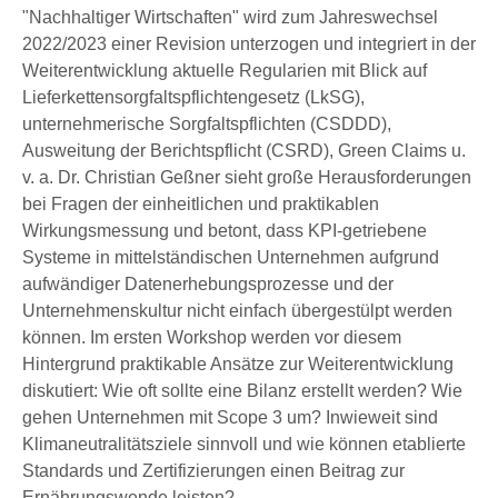
"Nachhaltiger Wirtschaften" wird zum Jahreswechsel
2022/2023 einer Revision unterzogen und integriert in der
Weiterentwicklung aktuelle Regularien mit Blick auf
Lieferkettensorgfaltspflichtengesetz (LkSG),
unternehmerische Sorgfaltspflichten (CSDDD),
Ausweitung der Berichtspflicht (CSRD), Green Claims u.
v. a. Dr. Christian Geßner sieht große Herausforderungen
bei Fragen der einheitlichen und praktikablen
Wirkungsmessung und betont, dass KPI-getriebene
Systeme in mittelständischen Unternehmen aufgrund
aufwändiger Datenerhebungsprozesse und der
Unternehmenskultur nicht einfach übergestülpt werden
können. Im ersten Workshop werden vor diesem
Hintergrund praktikable Ansätze zur Weiterentwicklung
diskutiert: Wie oft sollte eine Bilanz erstellt werden? Wie
gehen Unternehmen mit Scope 3 um? Inwieweit sind
Klimaneutralitätsziele sinnvoll und wie können etablierte
Standards und Zertifizierungen einen Beitrag zur
Ernährungswende leisten?