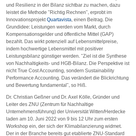
und Resilienz in der Bilanz sichtbar zu machen, dazu
leistet die Methode "Richtig Rechnen", erprobt im
Innovationsprojekt
Quartavista
, einen Beitrag. Die
Grundidee: Leistungen werden vom Markt, durch
Kompensationsgelder und öffentliche Mittel (GAP)
bezahlt. Das wirkt potenziell auf Lebensmittelpreise,
indem hochwertige Lebensmittel mit positiver
Leistungsbilanz günstiger werden. "Ziel ist die Synthese
von Nachhaltigkeits- und HGB-Bilanz. Die Perspektive ist
nicht True Cost Accounting, sondern Sustainability
Performance Accounting. Das verändert die Blickrichtung
und Bewertung fundamental", so Hiß.
Dr. Christian Geßner und Dr. Axel Kölle, Gründer und
Leiter des ZNU (Zentrum für Nachhaltige
Unternehmensführung) der Universität Witten/Herdecke
laden am 10. Juni 2022 von 9 bis 12 Uhr zum ersten
Workshop ein, der sich der Klimabilanzierung widmet.
Der in der Branche bereits gut etablierte ZNU-Standard