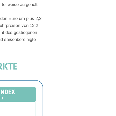
teilweise aufgeholt
rden Euro um plus 2,2
uhrpreisen von 13,2
cht des gestiegenen
nd saisonbereinigte