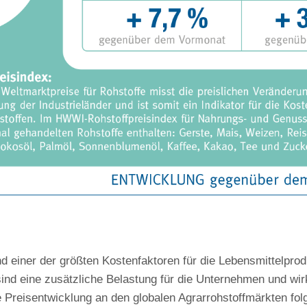
nd einer der größten Kostenfaktoren für die Lebensmittelpro
nd eine zusätzliche Belastung für die Unternehmen und wirke
 Preisentwicklung an den globalen Agrarrohstoffmärkten fol