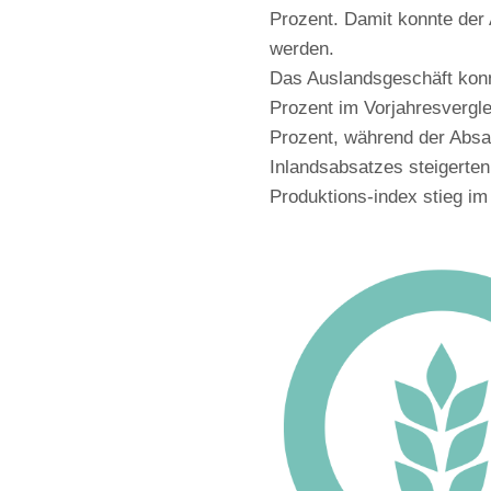
Prozent. Damit konnte der
werden.
Das Auslandsgeschäft konnt
Prozent im Vorjahresvergl
Prozent, während der Absat
Inlandsabsatzes steigerten
Produktions-index stieg i