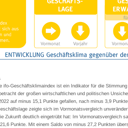
a
 ifo-Geschäftsklimaindex ist ein Indikator für die Stimmun
etracht der großen wirtschaftlichen und politischen Unsicher
022 auf minus 15,1 Punkte gefallen, nach minus 3,9 Punkte
Geschäftslage zeigte sich im Vormonatsvergleich unveränder
ie Zukunft deutlich eingetrübt hat: Im Vormonatsvergleich sa
1,6 Punkte. Mit einem Saldo von minus 27,2 Punkten überst