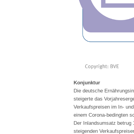
Konjunktur
Die deutsche Ernährungsind
steigerte das Vorjahreserg
Verkaufspreisen im In- und
einem Corona-bedingten sc
Der Inlandsumsatz betrug 1
steigenden Verkaufspreise