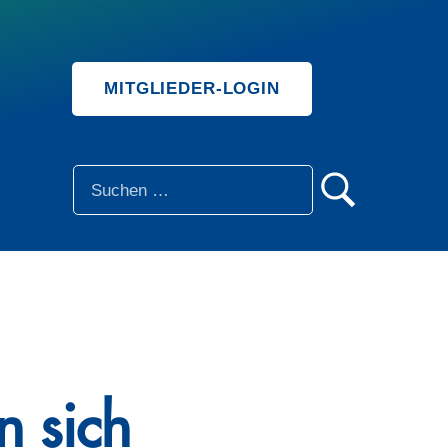
MITGLIEDER-LOGIN
SUCHE
n sich