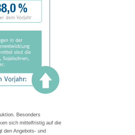
duktion. Besonders
n sich mittelfristig auf die
gt den Angebots- und