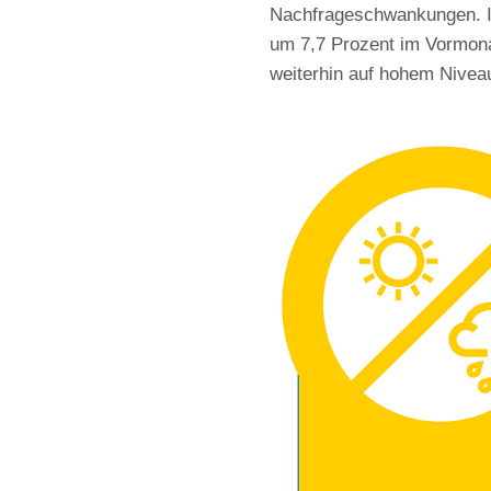
Nachfrageschwankungen. I
um 7,7 Prozent im Vormonat
weiterhin auf hohem Nivea