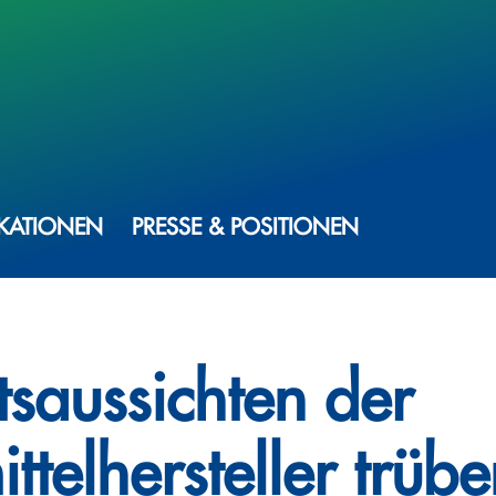
IKATIONEN
PRESSE & POSITIONEN
saussichten der
ttelhersteller trübe