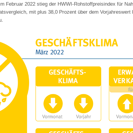
m Februar 2022 stieg der HWWI-Rohstoffpreisindex für Nah
svergleich, mit plus 38,0 Prozent über dem Vorjahreswert l
u.