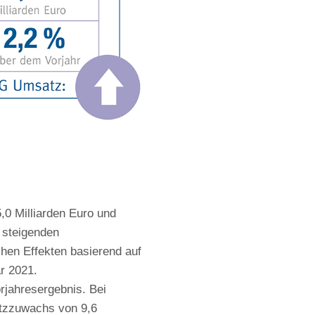
,0 Milliarden Euro und
 steigenden
chen Effekten basierend auf
r 2021.
rjahresergebnis. Bei
atzzuwachs von 9,6