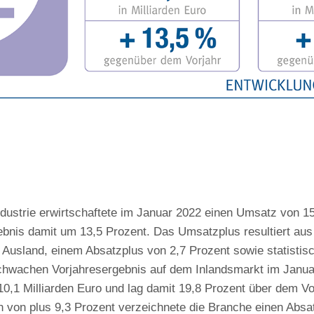
ustrie erwirtschaftete im Januar 2022 einen Umsatz von 15
ebnis damit um 13,5 Prozent. Das Umsatzplus resultiert aus
 Ausland, einem Absatzplus von 2,7 Prozent sowie statistis
hwachen Vorjahresergebnis auf dem Inlandsmarkt im Janua
0,1 Milliarden Euro und lag damit 19,8 Prozent über dem Vo
n von plus 9,3 Prozent verzeichnete die Branche einen Abs