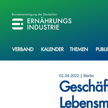
BVE
BUNDESVEREINIGUNG DER ERNÄHRUNGSINDUSTRIE
VERBAND
KALENDER
THEMEN
PUBL
01.04.2022
Berlin
Geschäft
Lebensmi