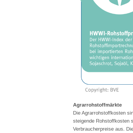
Agrarrohstoffmärkte
Die Agrarrohstoffkosten si
steigende Rohstoffkosten si
Verbraucherpreise aus. Die