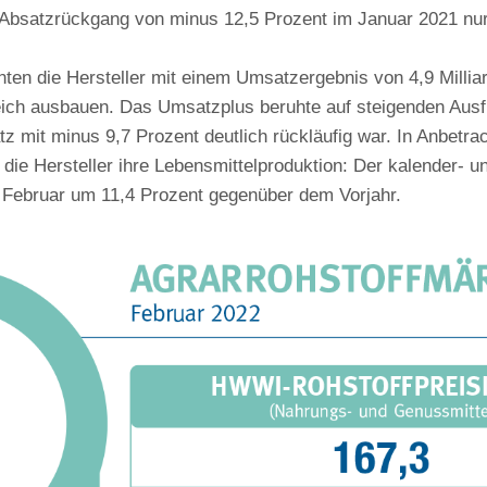
 Absatzrückgang von minus 12,5 Prozent im Januar 2021 nur 
en die Hersteller mit einem Umsatzergebnis von 4,9 Millia
eich ausbauen. Das Umsatzplus beruhte auf steigenden Ausf
z mit minus 9,7 Prozent deutlich rückläufig war. In Anbetra
 die Hersteller ihre Lebensmittelproduktion: Der kalender- u
m Februar um 11,4 Prozent gegenüber dem Vorjahr.