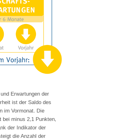
g und Erwartungen der
heit ist der Saldo des
n im Vormonat. Die
t bei minus 2,1 Punkten,
nk der Indikator der
eigt die Anzahl der