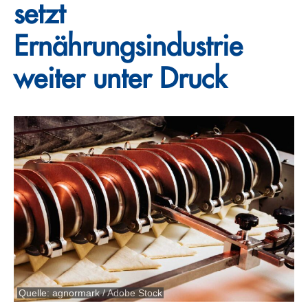
setzt
Ernährungsindustrie
weiter unter Druck
Quelle: agnormark / Adobe Stock