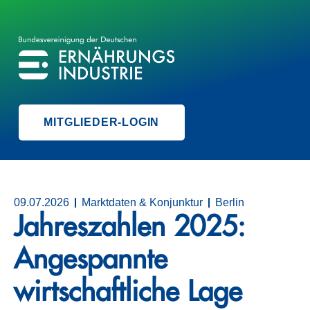
BVE
BUNDESVEREINIGUNG DER ERNÄHRUNGSINDUSTRIE
MITGLIEDER-LOGIN
09.07.2026
Marktdaten & Konjunktur
Berlin
Jahreszahlen 2025:
Angespannte
wirtschaftliche Lage