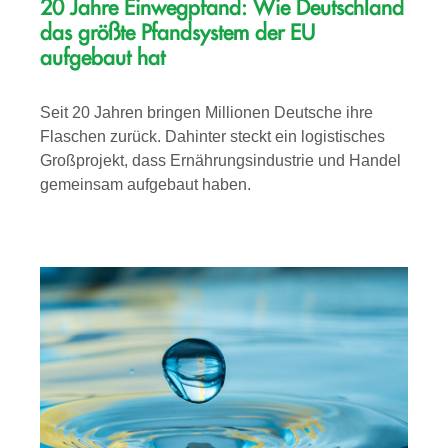
20 Jahre Einwegpfand: Wie Deutschland
das größte Pfandsystem der EU
aufgebaut hat
Seit 20 Jahren bringen Millionen Deutsche ihre
Flaschen zurück. Dahinter steckt ein logistisches
Großprojekt, dass Ernährungsindustrie und Handel
gemeinsam aufgebaut haben.