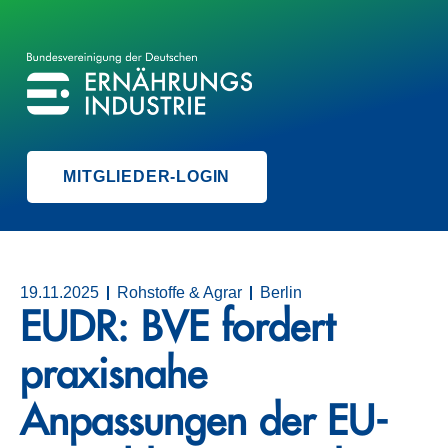
BVE
BUNDESVEREINIGUNG DER ERNÄHRUNGSINDUSTRIE
MITGLIEDER-LOGIN
19.11.2025
Rohstoffe & Agrar
Berlin
EUDR: BVE fordert
praxisnahe
Anpassungen der EU-