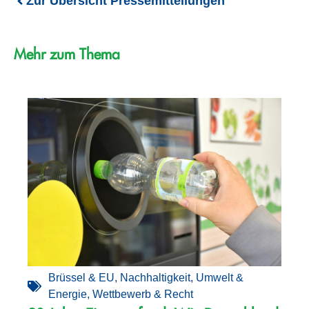
Zur Übersicht Pressemitteilungen
Mehr zum Thema
Brüssel & EU
,
Nachhaltigkeit
,
Umwelt &
Energie
,
Wettbewerb & Recht