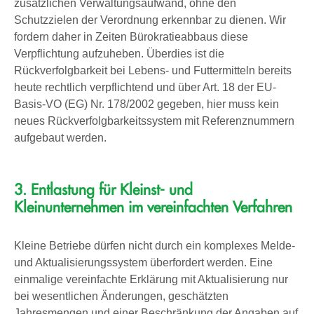
zusätzlichen Verwaltungsaufwand, ohne den
Schutzzielen der Verordnung erkennbar zu dienen. Wir
fordern daher in Zeiten Bürokratieabbaus diese
Verpflichtung aufzuheben. Überdies ist die
Rückverfolgbarkeit bei Lebens- und Futtermitteln bereits
heute rechtlich verpflichtend und über Art. 18 der EU-
Basis-VO (EG) Nr. 178/2002 gegeben, hier muss kein
neues Rückverfolgbarkeitssystem mit Referenznummern
aufgebaut werden.
3. Entlastung für Kleinst- und
Kleinunternehmen im vereinfachten Verfahren
Kleine Betriebe dürfen nicht durch ein komplexes Melde-
und Aktualisierungssystem überfordert werden. Eine
einmalige vereinfachte Erklärung mit Aktualisierung nur
bei wesentlichen Änderungen, geschätzten
Jahresmengen und einer Beschränkung der Angaben auf