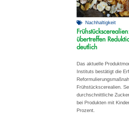
Nachhaltigkeit
Frühstückscerealien:
übertreffen Redukti
deutlich
Das aktuelle Produktmo
Instituts bestätigt die Er
Reformulierungsmaßnahm
Frühstückscerealien. Se
durchschnittliche Zucke
bei Produkten mit Kinde
Prozent.