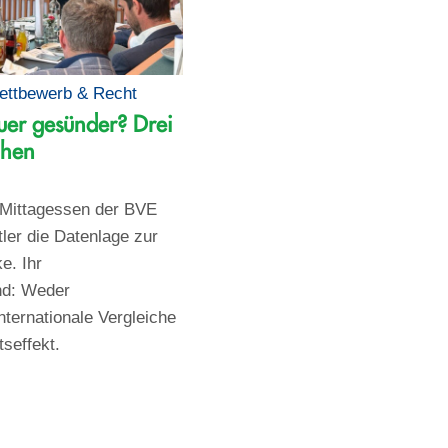
ettbewerb & Recht
uer gesünder? Drei
chen
 Mittagessen der BVE
ler die Datenlage zur
e. Ihr
nd: Weder
ternationale Vergleiche
seffekt.