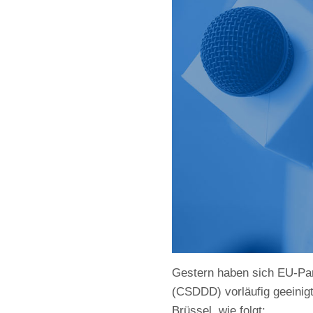
Gestern haben sich EU-Parl
(CSDDD) vorläufig geeinigt
Brüssel, wie folgt: