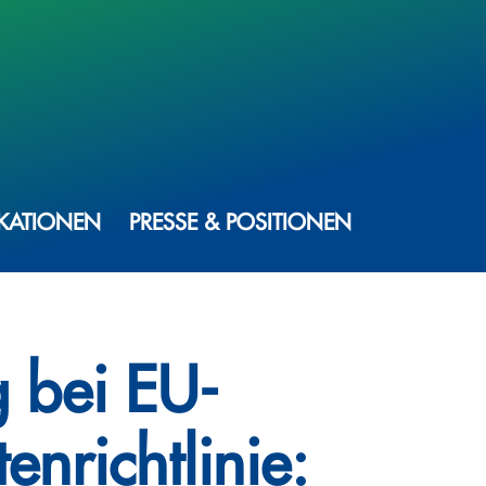
IKATIONEN
PRESSE & POSITIONEN
 bei EU-
tenrichtlinie: