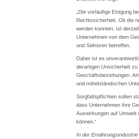
„Die vorläufige Einigung be
Rechtssicherheit. Ob die n
werden konnten, ist derzei
Unternehmen von dem Geset
und Sektoren betreffen.
Daher ist es unverantwortl
derartigen Unsicherheit zu
Geschäftsbeziehungen. Am hä
und mittelständischen Unt
Sorgfaltspflichten sollen s
dass Unternehmen ihre Ge
Auswirkungen auf Umwelt o
können.“
In der Ernährungsindustrie