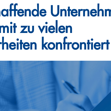
haffende Unterneh
it zu vielen
heiten konfrontiert