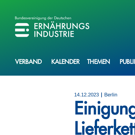
BVE
BUNDESVEREINIGUNG DER ERNÄHRUNGSINDUSTRIE
VERBAND
KALENDER
THEMEN
PUBL
14.12.2023
Berlin
Einigung
Lieferket