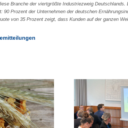
diese Branche der viertgrößte Industriezweig Deutschlands. D
gt: 90 Prozent der Unternehmen der deutschen Ernährungsin
quote von 35 Prozent zeigt, dass Kunden auf der ganzen Welt
emitteilungen