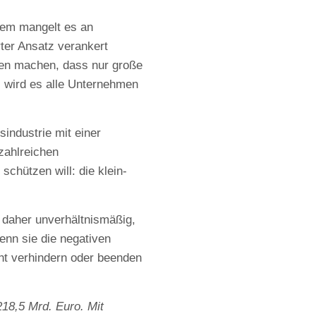
udem mangelt es an
ter Ansatz verankert
uben machen, dass nur große
 wird es alle Unternehmen
industrie mit einer
zahlreichen
schützen will: die klein-
t daher unverhältnismäßig,
nn sie die negativen
ht verhindern oder beenden
218,5 Mrd. Euro. Mit