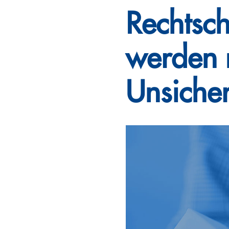
Rechtsc
werden m
Unsicher