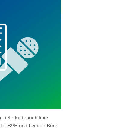
ieferkettenrichtlinie
der BVE und Leiterin Büro