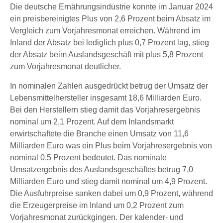
Die deutsche Ernährungsindustrie konnte im Januar 2024
ein preisbereinigtes Plus von 2,6 Prozent beim Absatz im
Vergleich zum Vorjahresmonat erreichen. Während im
Inland der Absatz bei lediglich plus 0,7 Prozent lag, stieg
der Absatz beim Auslandsgeschäft mit plus 5,8 Prozent
zum Vorjahresmonat deutlicher.
In nominalen Zahlen ausgedrückt betrug der Umsatz der
Lebensmittelhersteller insgesamt 18,6 Milliarden Euro.
Bei den Herstellern stieg damit das Vorjahresergebnis
nominal um 2,1 Prozent. Auf dem Inlandsmarkt
erwirtschaftete die Branche einen Umsatz von 11,6
Milliarden Euro was ein Plus beim Vorjahresergebnis von
nominal 0,5 Prozent bedeutet. Das nominale
Umsatzergebnis des Auslandsgeschäftes betrug 7,0
Milliarden Euro und stieg damit nominal um 4,9 Prozent.
Die Ausfuhrpreise sanken dabei um 0,9 Prozent, während
die Erzeugerpreise im Inland um 0,2 Prozent zum
Vorjahresmonat zurückgingen. Der kalender- und