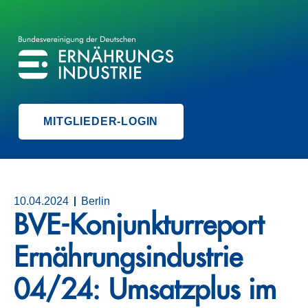
BVE
BUNDESVEREINIGUNG DER ERNÄHRUNGSINDUSTRIE
MITGLIEDER-LOGIN
10.04.2024
Berlin
BVE-Konjunkturreport
Ernährungsindustrie
04/24: Umsatzplus im