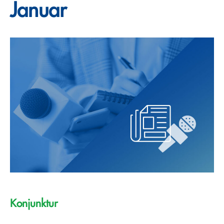
Januar
Konjunktur