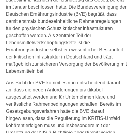
im Januar beschlossen hatte. Die Bundesvereinigung der
Deutschen Ernährungsindustrie (BVE) begrüßt, dass
damit erstmals bundeseinheitliche Rahmenregelungen
für den physischen Schutz kritischer Infrastrukturen
geschaffen werden. Als zentraler Teil der
Lebensmittelwertschöpfungskette ist die
Ernährungsindustrie selbst ein wesentlicher Bestandteil
der kritischen Infrastruktur in Deutschland und trägt
maßgeblich zur sicheren Versorgung der Bevölkerung mit
Lebensmitteln bei.
Aus Sicht der BVE kommt es nun entscheidend darauf
an, dass die neuen Anforderungen praktikabel
ausgestaltet werden und für Unternehmen klare und
verlässliche Rahmenbedingungen schaffen. Bereits im
Gesetzgebungsverfahren hatte die BVE darauf
hingewiesen, dass die Regulierung im KRITIS-Umfeld
kohärent erfolgen muss und insbesondere mit der
Umsetzung der NIS-2-Richtlinie abgestimmt werden