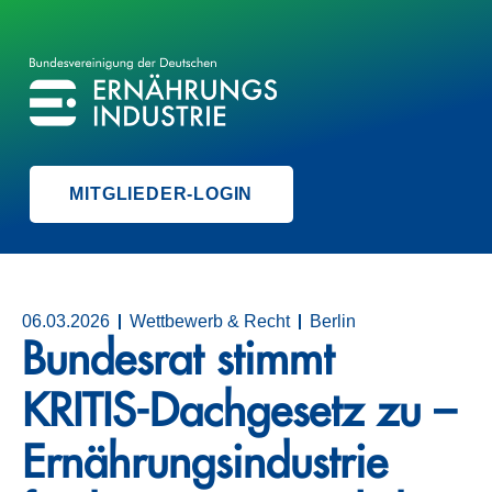
BVE
BUNDESVEREINIGUNG DER ERNÄHRUNGSINDUSTRIE
MITGLIEDER-LOGIN
06.03.2026
Wettbewerb & Recht
Berlin
Bundesrat stimmt
KRITIS-Dachgesetz zu –
Ernährungsindustrie