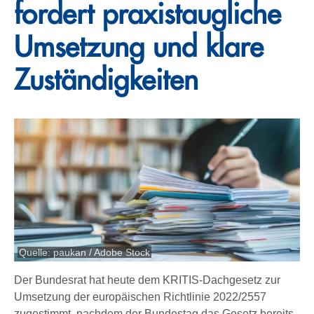
fordert praxistaugliche
Umsetzung und klare
Zuständigkeiten
Quelle: paukan / Adobe Stock
Der Bundesrat hat heute dem KRITIS-Dachgesetz zur
Umsetzung der europäischen Richtlinie 2022/2557
zugestimmt, nachdem der Bundestag das Gesetz bereits