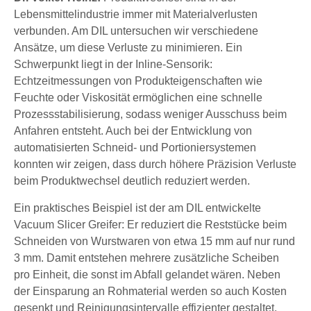
Lebensmittelindustrie immer mit Materialverlusten
verbunden. Am DIL untersuchen wir verschiedene
Ansätze, um diese Verluste zu minimieren. Ein
Schwerpunkt liegt in der Inline-Sensorik:
Echtzeitmessungen von Produkteigenschaften wie
Feuchte oder Viskosität ermöglichen eine schnelle
Prozessstabilisierung, sodass weniger Ausschuss beim
Anfahren entsteht. Auch bei der Entwicklung von
automatisierten Schneid- und Portioniersystemen
konnten wir zeigen, dass durch höhere Präzision Verluste
beim Produktwechsel deutlich reduziert werden.
Ein praktisches Beispiel ist der am DIL entwickelte
Vacuum Slicer Greifer: Er reduziert die Reststücke beim
Schneiden von Wurstwaren von etwa 15 mm auf nur rund
3 mm. Damit entstehen mehrere zusätzliche Scheiben
pro Einheit, die sonst im Abfall gelandet wären. Neben
der Einsparung an Rohmaterial werden so auch Kosten
gesenkt und Reinigungsintervalle effizienter gestaltet.