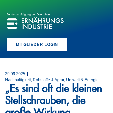
BVE
BUNDESVEREINIGUNG DER ERNÄHRUNGSINDUSTRIE
MITGLIEDER-LOGIN
29.09.2025
Nachhaltigkeit, Rohstoffe & Agrar, Umwelt & Energie
„Es sind oft die kleinen
Stellschrauben, die
große Wirkung