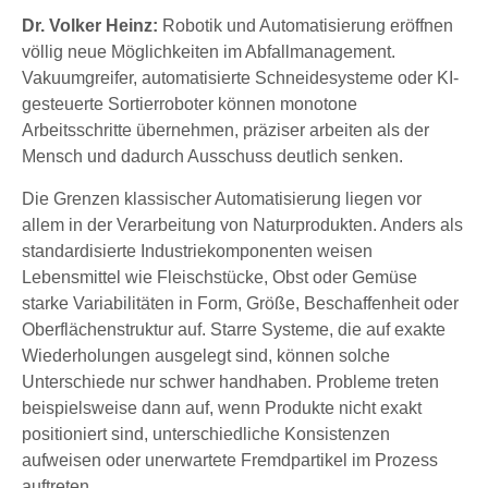
Dr. Volker Heinz:
Robotik und Automatisierung eröffnen
völlig neue Möglichkeiten im Abfallmanagement.
Vakuumgreifer, automatisierte Schneidesysteme oder KI-
gesteuerte Sortierroboter können monotone
Arbeitsschritte übernehmen, präziser arbeiten als der
Mensch und dadurch Ausschuss deutlich senken.
Die Grenzen klassischer Automatisierung liegen vor
allem in der Verarbeitung von Naturprodukten. Anders als
standardisierte Industriekomponenten weisen
Lebensmittel wie Fleischstücke, Obst oder Gemüse
starke Variabilitäten in Form, Größe, Beschaffenheit oder
Oberflächenstruktur auf. Starre Systeme, die auf exakte
Wiederholungen ausgelegt sind, können solche
Unterschiede nur schwer handhaben. Probleme treten
beispielsweise dann auf, wenn Produkte nicht exakt
positioniert sind, unterschiedliche Konsistenzen
aufweisen oder unerwartete Fremdpartikel im Prozess
auftreten.