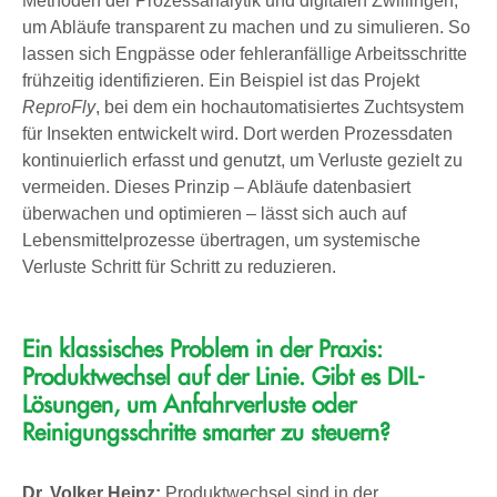
Methoden der Prozessanalytik und digitalen Zwillingen,
um Abläufe transparent zu machen und zu simulieren. So
lassen sich Engpässe oder fehleranfällige Arbeitsschritte
frühzeitig identifizieren. Ein Beispiel ist das Projekt
ReproFly
, bei dem ein hochautomatisiertes Zuchtsystem
für Insekten entwickelt wird. Dort werden Prozessdaten
kontinuierlich erfasst und genutzt, um Verluste gezielt zu
vermeiden. Dieses Prinzip – Abläufe datenbasiert
überwachen und optimieren – lässt sich auch auf
Lebensmittelprozesse übertragen, um systemische
Verluste Schritt für Schritt zu reduzieren.
Ein klassisches Problem in der Praxis:
Produktwechsel auf der Linie. Gibt es DIL-
Lösungen, um Anfahrverluste oder
Reinigungsschritte smarter zu steuern?
Dr. Volker Heinz:
Produktwechsel sind in der