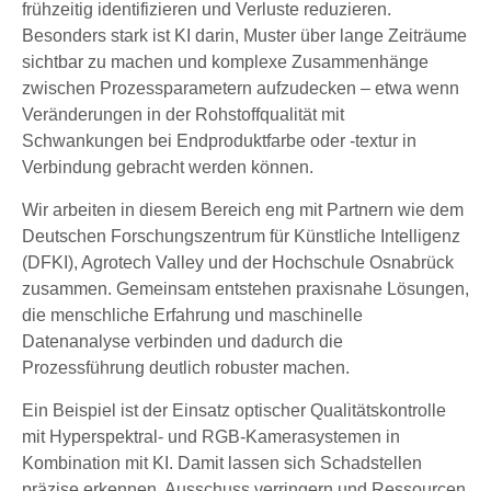
frühzeitig identifizieren und Verluste reduzieren.
Besonders stark ist KI darin, Muster über lange Zeiträume
sichtbar zu machen und komplexe Zusammenhänge
zwischen Prozessparametern aufzudecken – etwa wenn
Veränderungen in der Rohstoffqualität mit
Schwankungen bei Endproduktfarbe oder -textur in
Verbindung gebracht werden können.
Wir arbeiten in diesem Bereich eng mit Partnern wie dem
Deutschen Forschungszentrum für Künstliche Intelligenz
(DFKI), Agrotech Valley und der Hochschule Osnabrück
zusammen. Gemeinsam entstehen praxisnahe Lösungen,
die menschliche Erfahrung und maschinelle
Datenanalyse verbinden und dadurch die
Prozessführung deutlich robuster machen.
Ein Beispiel ist der Einsatz optischer Qualitätskontrolle
mit Hyperspektral- und RGB-Kamerasystemen in
Kombination mit KI. Damit lassen sich Schadstellen
präzise erkennen, Ausschuss verringern und Ressourcen