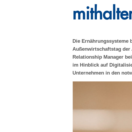
mithalte
Die Ernährungssysteme be
Außenwirtschaftstag der 
Relationship Manager be
im Hinblick auf Digitalis
Unternehmen in den notw