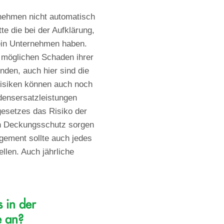
rnehmen nicht automatisch
te die bei der Aufklärung,
 ein Unternehmen haben.
 möglichen Schaden ihrer
den, auch hier sind die
Risiken können auch noch
adensersatzleistungen
ngesetzes das Risiko der
en Deckungsschutz sorgen
gement sollte auch jedes
llen. Auch jährliche
 in der
e an?