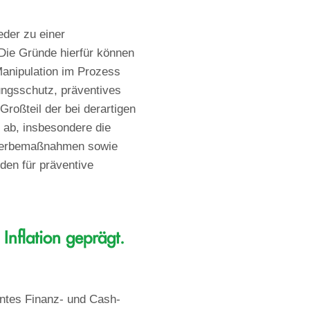
eder zu einer
Die Gründe hierfür können
Manipulation im Prozess
ngsschutz, präventives
oßteil der bei derartigen
 ab, insbesondere die
 Werbemaßnahmen sowie
den für präventive
Inflation geprägt.
entes Finanz- und Cash-