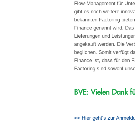
Flow-Management für Untern
gibt es noch weitere innov
bekannten Factoring biete
Finance genannt wird. Das 
Lieferungen und Leistunge
angekauft werden. Die Verb
beglichen. Somit verfügt d
Finance ist, dass für den 
Factoring sind sowohl unse
BVE: Vielen Dank fü
>> Hier geht’s zur Anmeldu