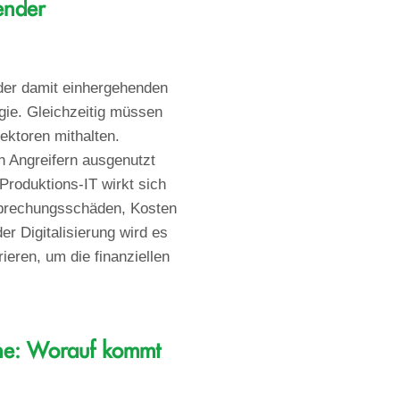
ender
 der damit einhergehenden
gie. Gleichzeitig müssen
ektoren mithalten.
n Angreifern ausgenutzt
Produktions-IT wirkt sich
erbrechungsschäden, Kosten
r Digitalisierung wird es
ieren, um die finanziellen
nche: Worauf kommt