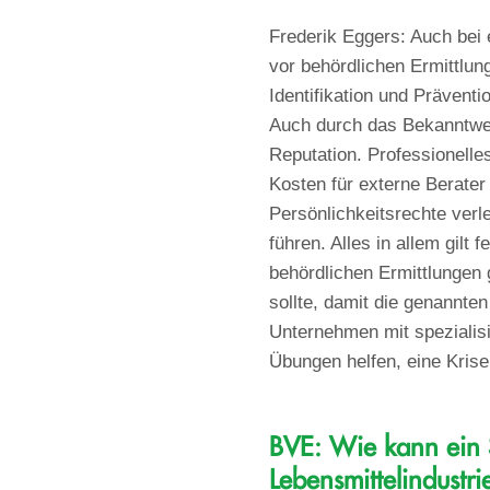
Frederik Eggers: Auch bei 
vor behördlichen Ermittlung
Identifikation und Prävent
Auch durch das Bekanntwer
Reputation. Professionell
Kosten für externe Berate
Persönlichkeitsrechte verl
führen. Alles in allem gilt
behördlichen Ermittlungen
sollte, damit die genannte
Unternehmen mit spezialisi
Übungen helfen, eine Krise
BVE: Wie kann ein S
Lebensmittelindustr