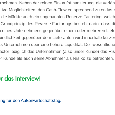
ehmen. Neben der reinen Einkaufsfinanzierung, die verläng
ative Möglichkeiten, den Cash-Flow entsprechend zu entlast
n die Märkte auch ein sogenanntes Reserve Factoring, welc
Grundprinzip des Reverse Factorings besteht darin, dass di
n eines Unternehmens gegenüber einem oder mehreren Liefe
indlichkeit gegenüber dem Lieferanten wird innerhalb kürzes
as Unternehmen über eine höhere Liquidität. Der wesentliche
Factor lediglich das Unternehmen (also unser Kunde) das Ris
r Kunde als auch seine Abnehmer als Risiko zu betrachten.
r das Interview!
ng für den Außenwirtschaftstag.