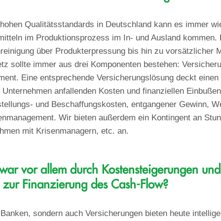
 hohen Qualitätsstandards in Deutschland kann es immer wi
itteln im Produktionsprozess im In- und Ausland kommen. 
reinigung über Produkterpressung bis hin zu vorsätzlicher 
tz sollte immer aus drei Komponenten bestehen: Versicheru
ent. Eine entsprechende Versicherungslösung deckt einen Gr
 Unternehmen anfallenden Kosten und finanziellen Einbußen
stellungs- und Beschaffungskosten, entgangener Gewinn,
senmanagement. Wir bieten außerdem ein Kontingent an Stun
en mit Krisenmanagern, etc. an.
 war vor allem durch Kostensteigerungen und 
n zur Finanzierung des Cash-Flow?
 Banken, sondern auch Versicherungen bieten heute intellig