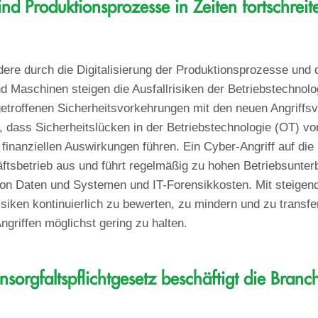
ind Produktionsprozesse in Zeiten fortschreit
ere durch die Digitalisierung der Produktionsprozesse und
 Maschinen steigen die Ausfallrisiken der Betriebstechnolo
 getroffenen Sicherheitsvorkehrungen mit den neuen Angriffsv
r, dass Sicherheitslücken in der Betriebstechnologie (OT) vo
finanziellen Auswirkungen führen. Ein Cyber-Angriff auf die 
äftsbetrieb aus und führt regelmäßig zu hohen Betriebsunt
von Daten und Systemen und IT-Forensikkosten. Mit steigende
iken kontinuierlich zu bewerten, zu mindern und zu transfer
riffen möglichst gering zu halten.
ensorgfaltspflichtgesetz beschäftigt die Bra