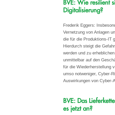
BVE: Wie resilient s
Digitalisierung?
Frederik Eggers: Insbesond
Vernetzung von Anlagen und
die für die Produktions-IT
Hierdurch steigt die Gefah
werden und zu erheblichen 
unmittelbar auf den Gesch
für die Wiederherstellung 
umso notweniger, Cyber-Ris
Auswirkungen von Cyber-Ang
BVE: Das Lieferkett
es jetzt an?