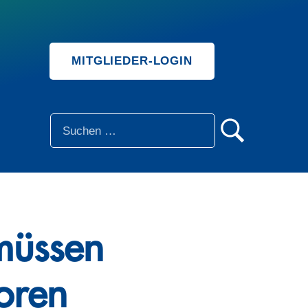
MITGLIEDER-LOGIN
SUCHE
müssen
oren