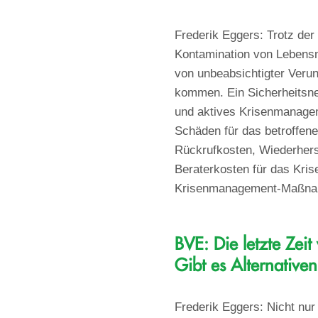
Frederik Eggers: Trotz der
Kontamination von Lebensm
von unbeabsichtigter Verun
kommen. Ein Sicherheitsne
und aktives Krisenmanagem
Schäden für das betroffene
Rückrufkosten, Wiederher
Beraterkosten für das Kri
Krisenmanagement-Maßnahm
BVE: Die letzte Zeit
Gibt es Alternative
Frederik Eggers: Nicht nur