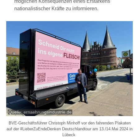
möglichen Konsequenzen eines Erstarkens
nationalistischer Kräfte zu informieren.
Quelle: ernaehrungsindustrie.de
BVE-Geschäftsführer Christoph Minhoff vor den fahrenden Plakaten
auf der #LieberZuEndeDenken Deutschlandtour am 13./14.Mai 2024 in
Lübeck