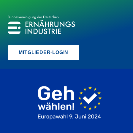
BVE
BUNDESVEREINIGUNG DER ERNÄHRUNGSINDUSTRIE
MITGLIEDER-LOGIN