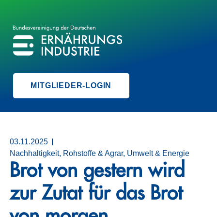
BVE
BUNDESVEREINIGUNG DER ERNÄHRUNGSINDUSTRIE
MITGLIEDER-LOGIN
03.11.2025
Nachhaltigkeit, Rohstoffe & Agrar, Umwelt & Energie
Brot von gestern wird
zur Zutat für das Brot
von morgen