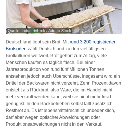
Quelle: industrieblick / Adobe Stock
Deutschland liebt sein Brot. Mit
rund 3.200 registrierten
Brotsorten
zählt Deutschland zu den vielfältigsten
Brotkulturen weltweit. Brot gehört zum Alltag, viele
Menschen kaufen es täglich frisch. Bei einer
Jahresproduktion von rund fünf Millionen Tonnen
entstehen jedoch auch Überschüsse. Insgesamt wird ein
Drittel der Backwaren nicht verzehrt. Zehn Prozent davon
entsteht als Rückbrot, also Ware, die im Handel nicht
mehr verkauft werden kann, weil sie nicht mehr frisch
genug ist. In den Backbetrieben selbst fällt zusätzlich
Restbrot an. Es ist lebensmittelrechtlich unbedenklich,
darf aber wegen optischer Abweichungen oder
Produktionsabweichungen nicht in den Verkauf.