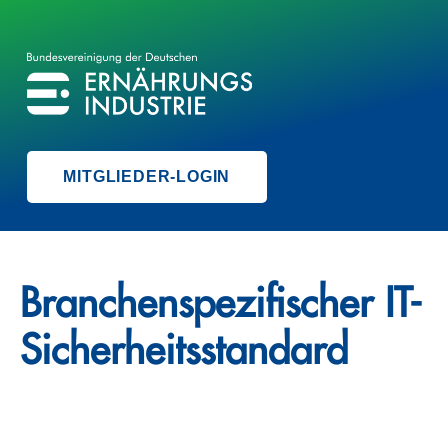
BVE
BUNDESVEREINIGUNG DER ERNÄHRUNGSINDUSTRIE
MITGLIEDER-LOGIN
Branchenspezifischer IT-
Sicherheitsstandard