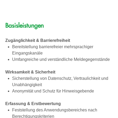
Basisleistungen
Zugänglichkeit & Barrierefreiheit
Bereitstellung barrierefreier mehrsprachiger
Eingangska­näle
Umfangreiche und verständ­liche Meldegegenstände
Wirksamkeit & Sicherheit
Sicherstellung von Datenschutz, Vertraulichkeit und
Unabhän­gigkeit
Anonymität und Schutz für Hinweisgebende
Erfassung & Erstbewertung
Feststellung des Anwendungs­bereiches nach
Berechtigungs­kriterien