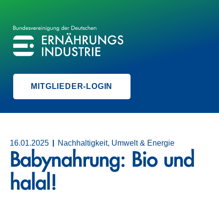
BVE
BUNDESVEREINIGUNG DER ERNÄHRUNGSINDUSTRIE
MITGLIEDER-LOGIN
16.01.2025
Nachhaltigkeit, Umwelt & Energie
Babynahrung: Bio und
halal!