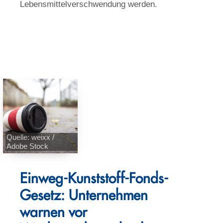
Lebensmittelverschwendung werden.
Quelle: weixx /
Adobe Stock
Einweg-Kunststoff-Fonds-
Gesetz: Unternehmen
warnen vor