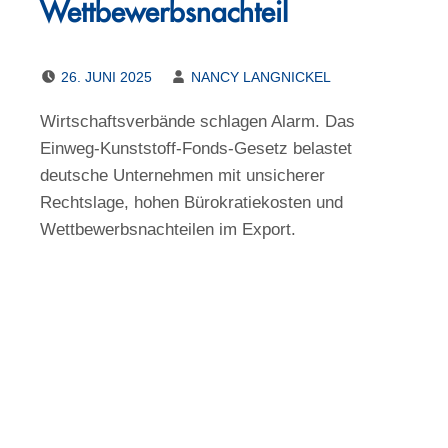
Wettbewerbsnachteil
POSTED ON:
WRITTEN BY:
26. JUNI 2025
NANCY LANGNICKEL
Wirtschaftsverbände schlagen Alarm. Das
Einweg-Kunststoff-Fonds-Gesetz belastet
deutsche Unternehmen mit unsicherer
Rechtslage, hohen Bürokratiekosten und
Wettbewerbsnachteilen im Export.