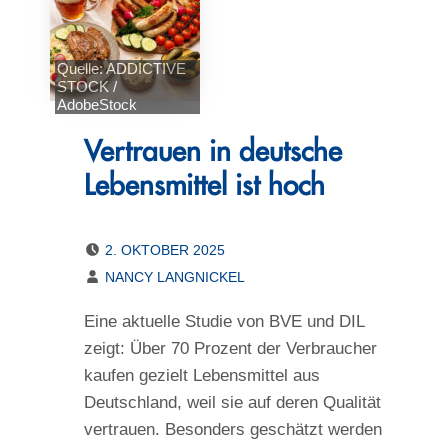
Quelle: ADDICTIVE
STOCK /
AdobeStock
Vertrauen in deutsche
Lebensmittel ist hoch
POSTED ON:
2. OKTOBER 2025
WRITTEN BY:
NANCY LANGNICKEL
Eine aktuelle Studie von BVE und DIL
zeigt: Über 70 Prozent der Verbraucher
kaufen gezielt Lebensmittel aus
Deutschland, weil sie auf deren Qualität
vertrauen. Besonders geschätzt werden