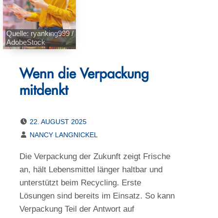
Quelle: ryanking999 /
AdobeStock
Wenn die Verpackung
mitdenkt
POSTED ON:
22. AUGUST 2025
WRITTEN BY:
NANCY LANGNICKEL
Die Verpackung der Zukunft zeigt Frische
an, hält Lebensmittel länger haltbar und
unterstützt beim Recycling. Erste
Lösungen sind bereits im Einsatz. So kann
Verpackung Teil der Antwort auf