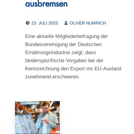
ausbremsen
POSTED ON:
WRITTEN BY:
23. JULI 2025
OLIVER NUMRICH
Eine aktuelle Mitgliederbefragung der
Bundesvereinigung der Deutschen
Ernährungsindustrie zeigt, dass
länderspezifische Vorgaben bei der
Kennzeichnung den Export ins EU-Ausland
zunehmend erschweren.