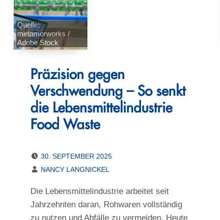
Quelle:
metamorworks /
Adobe Stock
Präzision gegen
Verschwendung – So senkt
die Lebensmittelindustrie
Food Waste
POSTED ON:
30. SEPTEMBER 2025
WRITTEN BY:
NANCY LANGNICKEL
Die Lebensmittelindustrie arbeitet seit
Jahrzehnten daran, Rohwaren vollständig
zu nutzen und Abfälle zu vermeiden. Heute