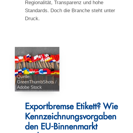
Regionalität, Transparenz und hohe
Standards. Doch die Branche steht unter
Druck.
Quelle:
GreenThumbShots /
Adobe Stock
Exportbremse Etikett? Wie
Kennzeichnungsvorgaben
den EU-Binnenmarkt