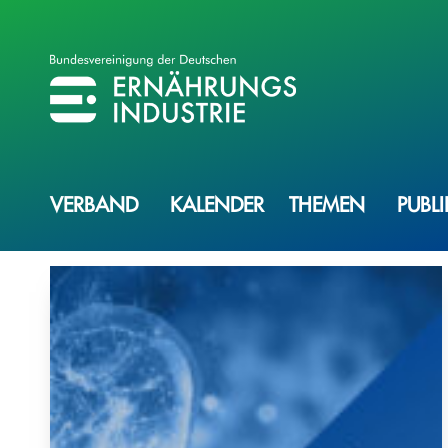
BVE
BUNDESVEREINIGUNG DER ERNÄHRUNGSINDUSTRIE
VERBAND
KALENDER
THEMEN
PUBL