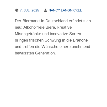
POSTED ON:
WRITTEN BY:
7. JULI 2025
NANCY LANGNICKEL
Der Biermarkt in Deutschland erfindet sich
neu: Alkoholfreie Biere, kreative
Mischgetränke und innovative Sorten
bringen frischen Schwung in die Branche
und treffen die Wünsche einer zunehmend
bewussten Generation.