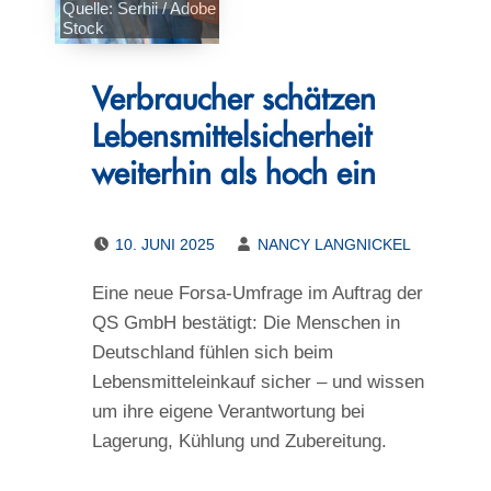
Quelle: Serhii / Adobe
Stock
Verbraucher schätzen
Lebensmittelsicherheit
weiterhin als hoch ein
POSTED ON:
WRITTEN BY:
10. JUNI 2025
NANCY LANGNICKEL
Eine neue Forsa-Umfrage im Auftrag der
QS GmbH bestätigt: Die Menschen in
Deutschland fühlen sich beim
Lebensmitteleinkauf sicher – und wissen
um ihre eigene Verantwortung bei
Lagerung, Kühlung und Zubereitung.