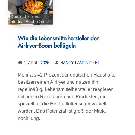
Quelle: Proxima
Studio / Adobe Stock
Wie die Lebensmittelhersteller den
Airfryer-Boom beflügeln
POSTED ON:
WRITTEN BY:
1. APRIL 2026
NANCY LANGNICKEL
Mehr als 42 Prozent der deutschen Haushalte
besitzen einen Airfryer und nutzen ihn
regelmäßig. Lebensmittelhersteller reagieren
mit neuen Rezepturen und Produkten, die
speziell für die Heißluftfritteuse entwickelt
wurden. Das Potenzial ist groß, der Markt
noch jung.