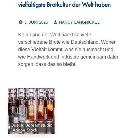
vielfältigste Brotkultur der Welt haben
POSTED ON:
WRITTEN BY:
3. JUNI 2026
NANCY LANGNICKEL
Kein Land der Welt backt so viele
verschiedene Brote wie Deutschland. Woher
diese Vielfalt kommt, was sie ausmacht und
wie Handwerk und Industrie gemeinsam dafür
sorgen, dass das so bleibt.
Quelle: 9dreamstudio
/ Adobe Stock