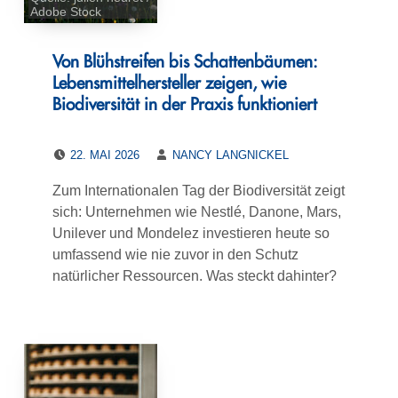
Adobe Stock
Von Blühstreifen bis Schattenbäumen:
Lebensmittelhersteller zeigen, wie
Biodiversität in der Praxis funktioniert
POSTED ON:
WRITTEN BY:
22. MAI 2026
NANCY LANGNICKEL
Zum Internationalen Tag der Biodiversität zeigt
sich: Unternehmen wie Nestlé, Danone, Mars,
Unilever und Mondelez investieren heute so
umfassend wie nie zuvor in den Schutz
natürlicher Ressourcen. Was steckt dahinter?