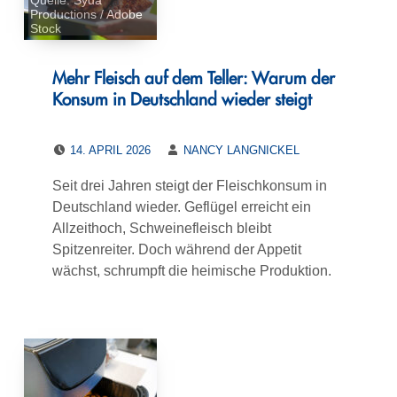
Quelle: Syda
Productions / Adobe
Stock
Mehr Fleisch auf dem Teller: Warum der
Konsum in Deutschland wieder steigt
POSTED ON:
WRITTEN BY:
14. APRIL 2026
NANCY LANGNICKEL
Seit drei Jahren steigt der Fleischkonsum in
Deutschland wieder. Geflügel erreicht ein
Allzeithoch, Schweinefleisch bleibt
Spitzenreiter. Doch während der Appetit
wächst, schrumpft die heimische Produktion.