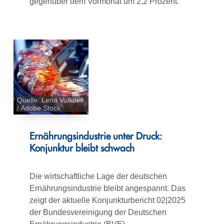
gegenüber dem Vormonat um 2,2 Prozent.
Quelle: Lena Volkova
/ Adobe Stock
Ernährungsindustrie unter Druck:
Konjunktur bleibt schwach
Die wirtschaftliche Lage der deutschen
Ernährungsindustrie bleibt angespannt. Das
zeigt der aktuelle Konjunkturbericht 02|2025
der Bundesvereinigung der Deutschen