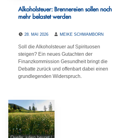
Alkoholsteuer: Brennereien sollen noch
mehr belastet werden
POSTED ON:
WRITTEN BY:
28. MAI 2026
MEIKE SCHWAMBORN
Soll die Alkoholsteuer auf Spirituosen
steigen? Ein neues Gutachten der
Finanzkommission Gesundheit bringt die
Debatte zurück und offenbart dabei einen
grundlegenden Widerspruch.
Quelle: julien heuret /